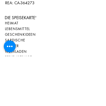
REA: CA-364273
DIE SPEISEKARTE'
HEIMAT
LEBENSMITTEL
GESCHENKIDEEN
SARDISCHE
MESSER
WEINLADEN
FERIENSERVICE
BLOG
GESCHENKGUTSC
HEIN
ALLE PRODUKTE