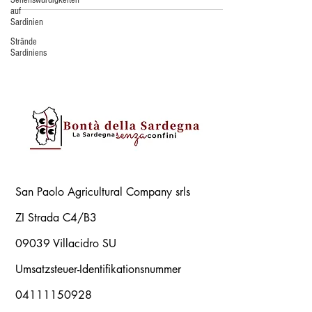
auf
Sardinien
Strände
Sardiniens
San Paolo Agricultural Company srls
ZI Strada C4/B3
09039 Villacidro SU
Umsatzsteuer-Identifikationsnummer
04111150928