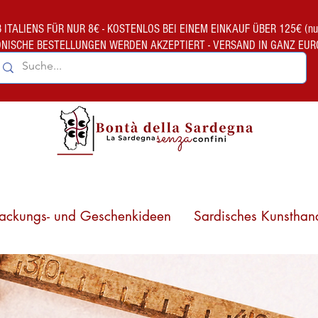
TALIENS FÜR NUR 8€ - KOSTENLOS BEI EINEM EINKAUF ÜBER 125€ (nur gült
ONISCHE BESTELLUNGEN WERDEN AKZEPTIERT - VERSAND IN GANZ EUR
ackungs- und Geschenkideen
Sardisches Kunsthan