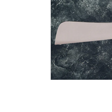
Orte zum Besuchen
Sehenswürdi