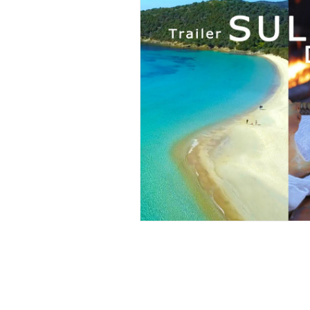
Orte zum Besuchen
Sehenswürdi