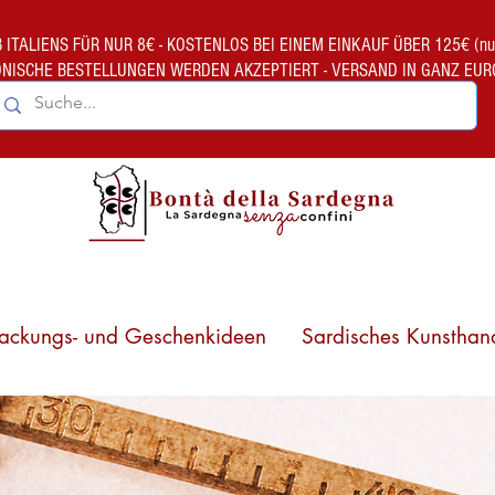
TALIENS FÜR NUR 8€ - KOSTENLOS BEI EINEM EINKAUF ÜBER 125€ (nur gült
ONISCHE BESTELLUNGEN WERDEN AKZEPTIERT - VERSAND IN GANZ EUR
ackungs- und Geschenkideen
Sardisches Kunsthan