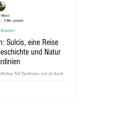
e Mocci
3 Min. Lesezeit
 Besuchen
: Sulcis, eine Reise
Geschichte und Natur
rdinien
stlichen Teil Sardiniens und ist durch
Landschaft gekennzeichnet