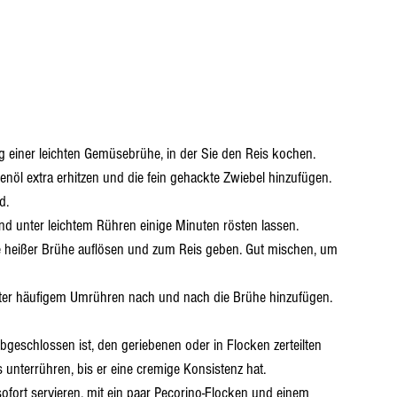
g einer leichten Gemüsebrühe, in der Sie den Reis kochen.
venöl extra erhitzen und die fein gehackte Zwiebel hinzufügen. 
d.
nd unter leichtem Rühren einige Minuten rösten lassen.
le heißer Brühe auflösen und zum Reis geben. Gut mischen, um 
ter häufigem Umrühren nach und nach die Brühe hinzufügen. 
abgeschlossen ist, den geriebenen oder in Flocken zerteilten 
unterrühren, bis er eine cremige Konsistenz hat.
ofort servieren, mit ein paar Pecorino-Flocken und einem 