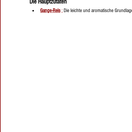
Die Hauptzutaten
Gange-Reis
:
 Die leichte und aromatische Grundlag