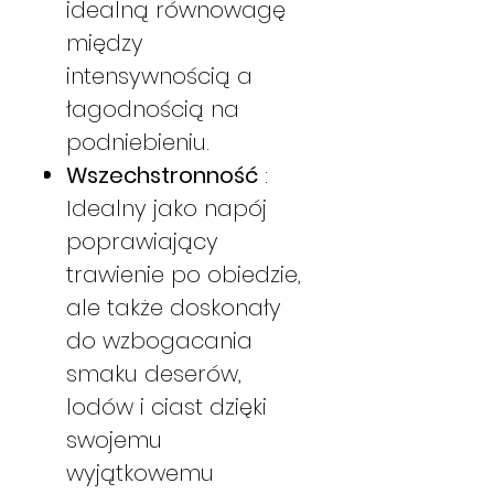
idealną równowagę
między
intensywnością a
łagodnością na
podniebieniu.
Wszechstronność
:
Idealny jako napój
poprawiający
trawienie po obiedzie,
ale także doskonały
do wzbogacania
smaku deserów,
lodów i ciast dzięki
swojemu
wyjątkowemu