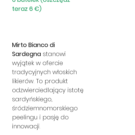
teraz 6 €)
Mirto Bianco di
Sardegna
stanowi
wyjątek w ofercie
tradycyjnych włoskich
likierów. To produkt
odzwierciedlający istotę
sardyńskiego,
śródziemnomorskiego
peelingu i pasję do
innowacji.