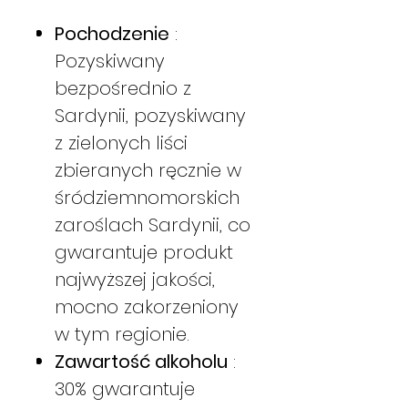
Pochodzenie
:
Pozyskiwany
bezpośrednio z
Sardynii, pozyskiwany
z zielonych liści
zbieranych ręcznie w
śródziemnomorskich
zaroślach Sardynii, co
gwarantuje produkt
najwyższej jakości,
mocno zakorzeniony
w tym regionie.
Zawartość alkoholu
:
30% gwarantuje