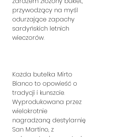
zarazem złożony bukiet,
przywodzący na myśl
odurzające zapachy
sardyńskich letnich
wieczorów.
Każda butelka Mirto
Bianco to opowieść o
tradycji i kunszcie.
Wyprodukowana przez
wielokrotnie
nagradzaną destylarnię
San Martino, z