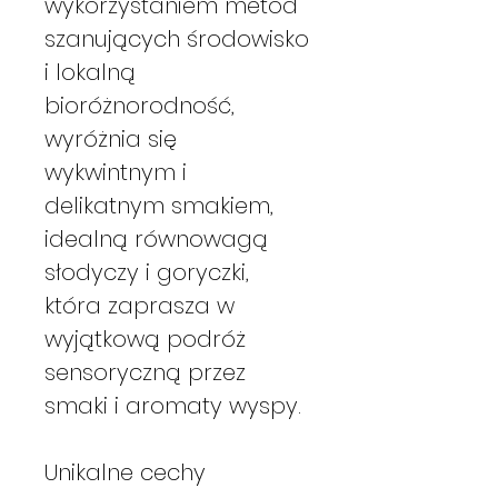
wykorzystaniem metod
szanujących środowisko
i lokalną
bioróżnorodność,
wyróżnia się
wykwintnym i
delikatnym smakiem,
idealną równowagą
słodyczy i goryczki,
która zaprasza w
wyjątkową podróż
sensoryczną przez
smaki i aromaty wyspy.
Unikalne cechy