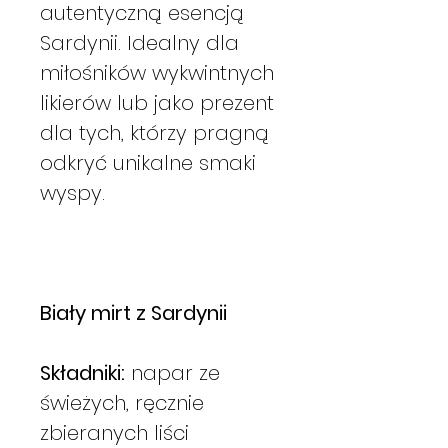
autentyczną esencją
Sardynii. Idealny dla
miłośników wykwintnych
likierów lub jako prezent
dla tych, którzy pragną
odkryć unikalne smaki
wyspy.
Biały mirt z Sardynii
Składniki:
napar ze
świeżych, ręcznie
zbieranych liści