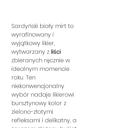
Sardyński biały mirt to
wyrafinowany i
wyjątkowy likier,
wytwarzany z
liści
zbieranych ręcznie w
idealnym momencie
roku. Ten
niekonwencjonalny
wybór nadaje likierowi
bursztynowy kolor z
zielono-złotymi
refleksami i delikatny, a