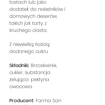
tostach lub jako
dodatek do naleśników i
domowych deserów,
takich jak tarty z
kruchego ciasta.
Z niewielką ilością
dodanego cukru.
Składniki:
Brzoskwinie,
cukier, substancja
żelująca: pektyna
owocowa.
Producent:
Farma San