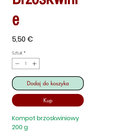
e
Cena
5,50 €
Sztuk
*
Dodaj do koszyka
Kup
Kompot brzoskwiniowy
200 g