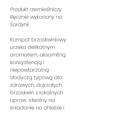
Produkt rzemieślniczy.
Ręcznie wykonany na
Sardynii.
Kompot brzoskwiniowy
urzeka delikatnym
aromatem, aksamitną
konsystencją i
niepowtarzalną
słodyczą typową dla
zdrowych, dojrzałych
brzoskwiń z lokalnych
upraw. Idealny na
śniadanie na chlebie i