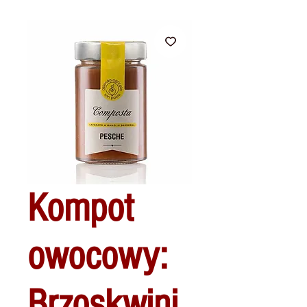
Kompot
owocowy:
Brzoskwini