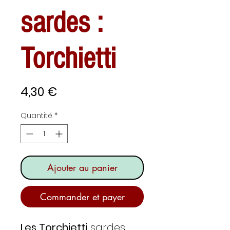
sardes :
Torchietti
Prix
4,30 €
Quantité
*
Ajouter au panier
Commander et payer
Les Torchietti
sardes