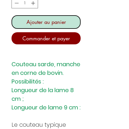
Ajouter au panier
Commander et payer
Couteau sarde, manche
en corne de bovin.
Possibilités :
Longueur de la lame 8
cm ;
Longueur de lame 9 cm :
Le couteau typique