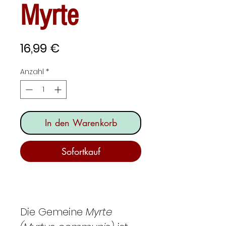
Myrte
Preis
16,99 €
Anzahl
*
In den Warenkorb
Sofortkauf
Die Gemeine
Myrte