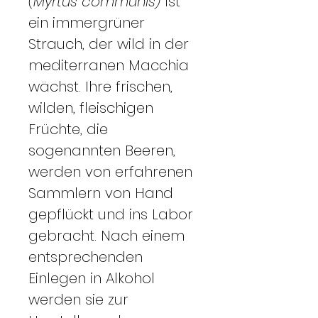
(Myrtus communis)
ist
ein immergrüner
Strauch, der wild in der
mediterranen Macchia
wächst. Ihre frischen,
wilden, fleischigen
Früchte, die
sogenannten Beeren,
werden von erfahrenen
Sammlern von Hand
gepflückt und ins Labor
gebracht. Nach einem
entsprechenden
Einlegen in Alkohol
werden sie zur