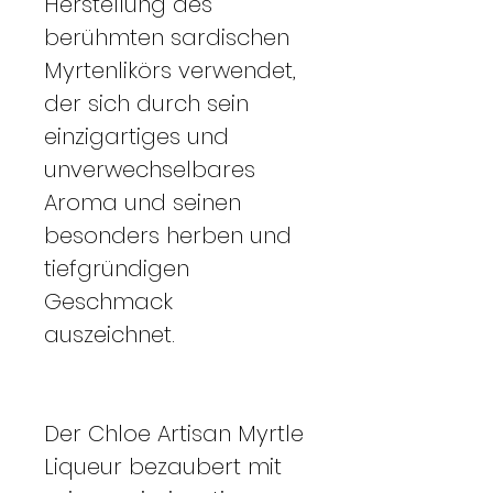
Herstellung des
berühmten sardischen
Myrtenlikörs verwendet,
der sich durch sein
einzigartiges und
unverwechselbares
Aroma und seinen
besonders herben und
tiefgründigen
Geschmack
auszeichnet.
Der Chloe Artisan Myrtle
Liqueur bezaubert mit