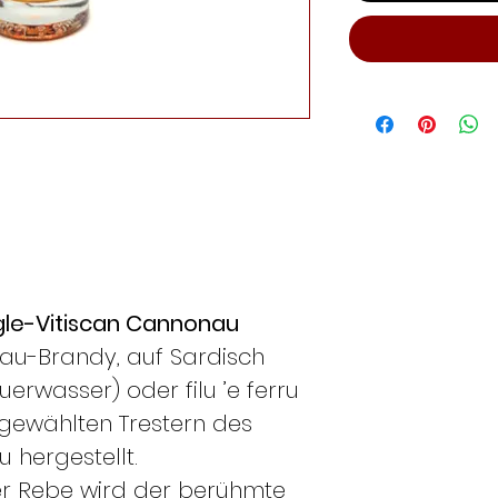
gle-Vitiscan Cannonau
au-Brandy, auf Sardisch
erwasser) oder filu ’e ferru
gewählten Trestern des
 hergestellt.
er Rebe wird der berühmte