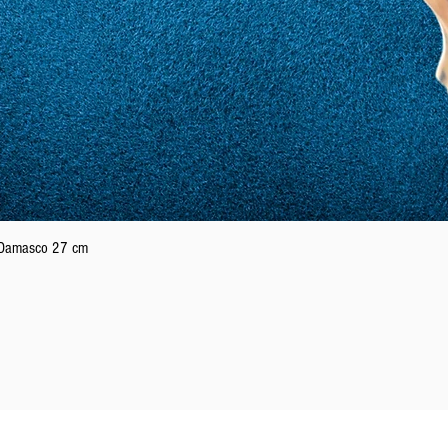
Schnellansicht
n Damasco 27 cm