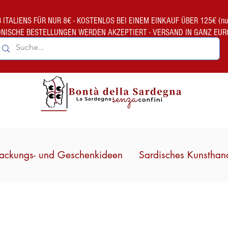
TALIENS FÜR NUR 8€ - KOSTENLOS BEI EINEM EINKAUF ÜBER 125€ (nur gült
ONISCHE BESTELLUNGEN WERDEN AKZEPTIERT - VERSAND IN GANZ EUR
ackungs- und Geschenkideen
Sardisches Kunsthan