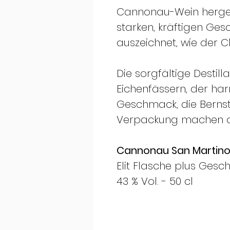
Cannonau-Wein hergest
starken, kräftigen Ge
auszeichnet, wie der C
Die sorgfältige Destilla
Eichenfässern, der h
Geschmack, die Bernst
Verpackung machen die
Cannonau San Martino
Elit Flasche plus Gesc
43 % Vol. - 50 cl