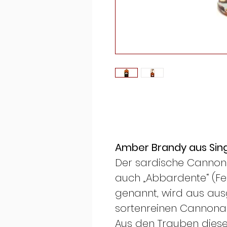
Amber Brandy aus Sin
Der sardische Cannon
auch „Abbardente“ (Feu
genannt, wird aus aus
sortenreinen Cannonau
Aus den Trauben dies