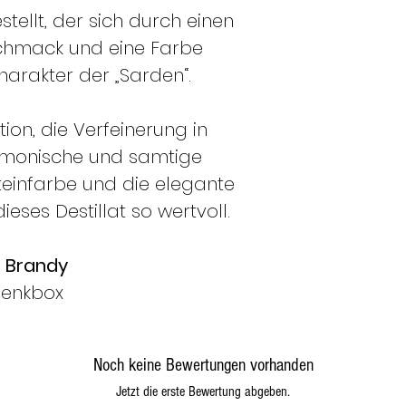
ellt, der sich durch einen
schmack und eine Farbe
harakter der „Sarden“.
tion, die Verfeinerung in
armonische und samtige
einfarbe und die elegante
ses Destillat so wertvoll.
 Brandy
henkbox
Noch keine Bewertungen vorhanden
Jetzt die erste Bewertung abgeben.