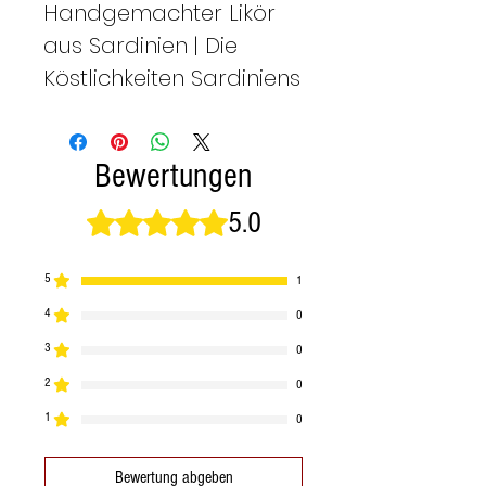
Handgemachter Likör
aus Sardinien | Die
Köstlichkeiten Sardiniens
Bewertungen
5.0
Mit 5 von 5 Sternen bewertet.
5
1
4
0
3
0
2
0
1
0
Bewertung abgeben