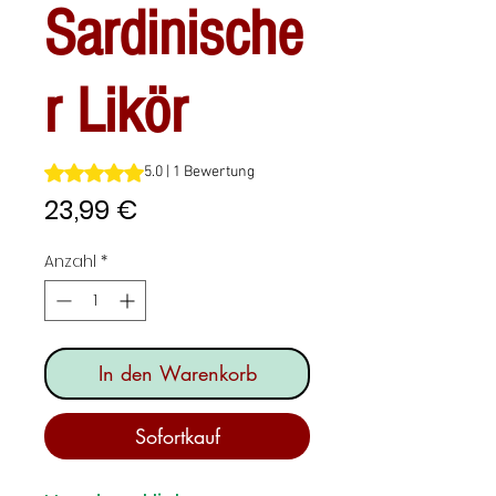
Sardinische
r Likör
Das Rating beträgt 5.0 von fünf Sternen, basierend auf 1
5.0 | 1 Bewertung
Preis
23,99 €
Anzahl
*
In den Warenkorb
Sofortkauf