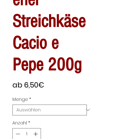
Streichkäse
Cacio e
Pepe 200g
Sale-
ab
6,50€
Preis
Menge
*
Anzahl
*