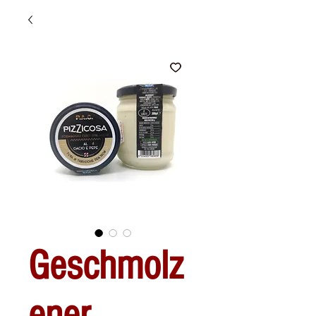
Geschmolz
ener