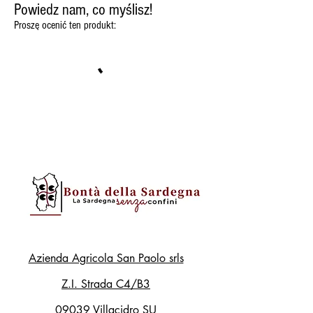
Powiedz nam, co myślisz!
Proszę ocenić ten produkt:
Azienda Agricola San Paolo srls
Z.I. Strada C4/B3
09039 Villacidro SU