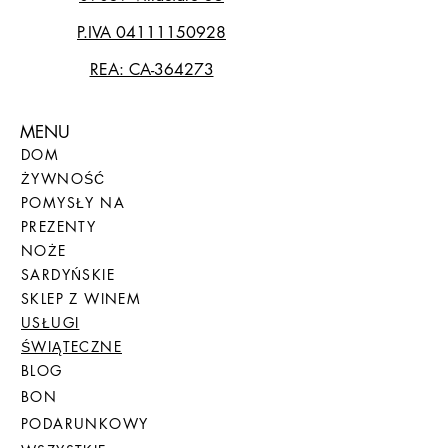
P.IVA
04111150928
REA: CA-364273
MENU
DOM
ŻYWNOŚĆ
POMYSŁY NA
PREZENTY
NOŻE
SARDYŃSKIE
SKLEP Z WINEM
USŁUGI
ŚWIĄTECZNE
BLOG
BON
PODARUNKOWY