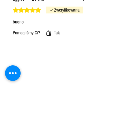
Oceniono na 5 z 5 gwiazdek.
Zweryfikowana
buono
Pomogliśmy Ci?
Tak
Powiązane produkty