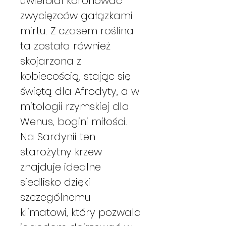
uwielbiał koronować
zwycięzców gałązkami
mirtu. Z czasem roślina
ta została również
skojarzona z
kobiecością, stając się
świętą dla Afrodyty, a w
mitologii rzymskiej dla
Wenus, bogini miłości.
Na Sardynii ten
starożytny krzew
znajduje idealne
siedlisko dzięki
szczególnemu
klimatowi, który pozwala