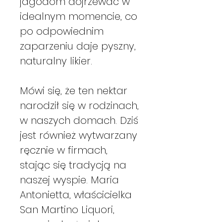
jagodom dojrzewać w
idealnym momencie, co
po odpowiednim
zaparzeniu daje pyszny,
naturalny likier.
Mówi się, że ten nektar
narodził się w rodzinach,
w naszych domach. Dziś
jest również wytwarzany
ręcznie w firmach,
stając się tradycją na
naszej wyspie. Maria
Antonietta, właścicielka
San Martino Liquori,