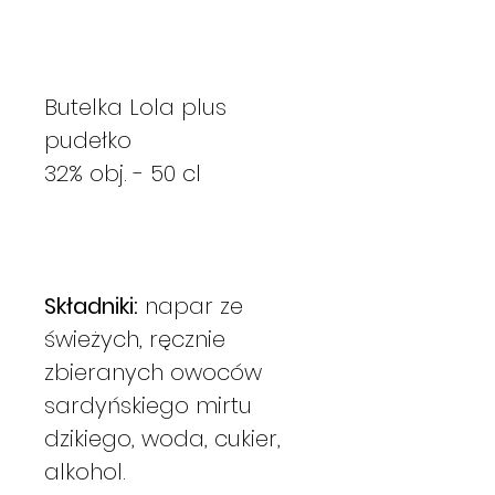
Butelka Lola plus
pudełko
32% obj. - 50 cl
Składniki:
napar ze
świeżych, ręcznie
zbieranych owoców
sardyńskiego mirtu
dzikiego, woda, cukier,
alkohol.