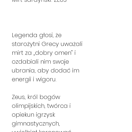
Legenda głosi, że
starożytni Grecy uważali
mirt za „dobry omen” i
ozdabiali nim swoje
ubrania, aby dodać im
energii i wigoru.
Zeus, król bogów
olimpijskich, twórca i
opiekun igrzysk
gimnastycznych,