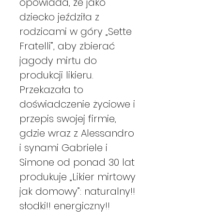
opowiada, że jako
dziecko jeździła z
rodzicami w góry „Sette
Fratelli”, aby zbierać
jagody mirtu do
produkcji likieru.
Przekazała to
doświadczenie życiowe i
przepis swojej firmie,
gdzie wraz z Alessandro
i synami Gabriele i
Simone od ponad 30 lat
produkuje „Likier mirtowy
jak domowy”: naturalny!!
słodki!! energiczny!!