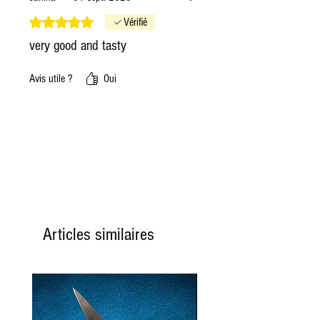
Noté 5 sur 5.
Vérifié
very good and tasty
Avis utile ?
Oui
Articles similaires