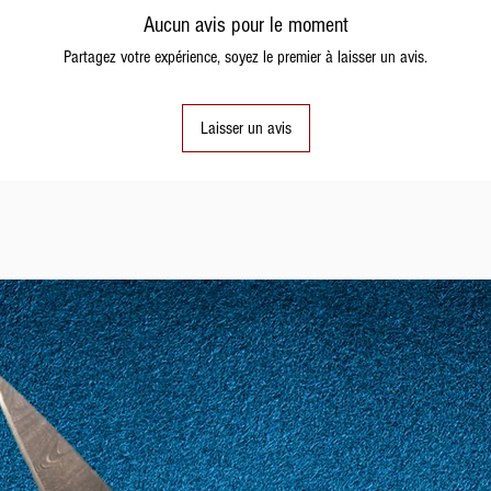
Aucun avis pour le moment
Partagez votre expérience, soyez le premier à laisser un avis.
9
49
Laisser un avis
10
50
11
51
12
52