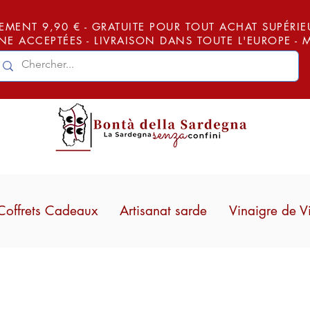
EMENT 9,90 € - GRATUITE POUR TOUT ACHAT SUPÉRIEUR
E ACCEPTÉES - LIVRAISON DANS TOUTE L'EUROPE -
Coffrets Cadeaux
Artisanat sarde
Vinaigre de V