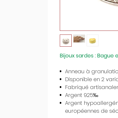
Bijoux sardes : Bague 
Anneau à granulati
Disponible en 2 vari
Fabriqué artisanalem
Argent 925‰
Argent hypoallergé
européennes de séc