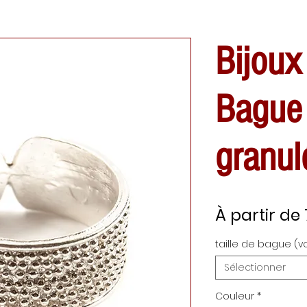
Bijoux
Bague 
granul
À partir de
taille de bague (v
Sélectionner
Couleur
*