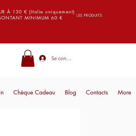
 À 130 € (Italie uniquement)
LES PRODUITS
 MONTANT MINIMUM 60 €
Se connecter
in
Chèque Cadeau
Blog
Contacts
More