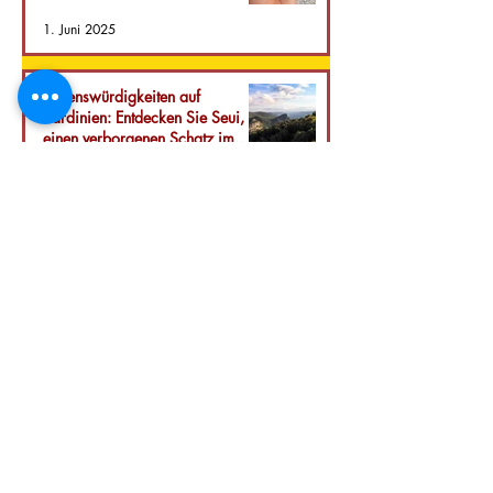
1. Juni 2025
Sehenswürdigkeiten auf
Sardinien: Entdecken Sie Seui,
einen verborgenen Schatz im
Herzen der Insel.
21. Mai 2025
San Paolo Agricultural Company srls
ZI Strada C4/B3