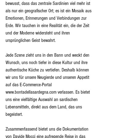
bewusst, dass das zentrale Sardinien viel mehr ist 
als nur ein geografischer Ort; es ist ein Mosaik aus 
Emotionen, Erinnerungen und Verbindungen zur 
Erde. Wir tauchen in eine Realität ein, die der Zeit 
und der Moderne widersteht und ihren 
ursprünglichen Geist bewahrt.
Jede Szene zieht uns in den Bann und weckt den 
Wunsch, uns noch tiefer in diese Kultur und ihre 
authentische Küche zu vertiefen. Deshalb können 
wir uns für unsere Neugierde und unseren Appetit 
auf das E-Commerce-Portal 
www.bontadellasardegna.com verlassen. Es bietet 
uns eine vielfältige Auswahl an sardischen 
Lebensmitteln, direkt aus dem Land, das uns 
begeistert.
Zusammenfassend bietet uns die Dokumentation 
von Davide Mocci eine aufregende Reise in das 