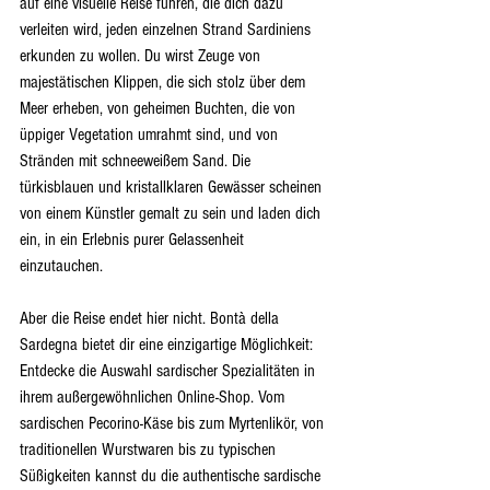
auf eine visuelle Reise führen, die dich dazu 
verleiten wird, jeden einzelnen Strand Sardiniens 
erkunden zu wollen. Du wirst Zeuge von 
majestätischen Klippen, die sich stolz über dem 
Meer erheben, von geheimen Buchten, die von 
üppiger Vegetation umrahmt sind, und von 
Stränden mit schneeweißem Sand. Die 
türkisblauen und kristallklaren Gewässer scheinen 
von einem Künstler gemalt zu sein und laden dich 
ein, in ein Erlebnis purer Gelassenheit 
einzutauchen.
Aber die Reise endet hier nicht. Bontà della 
Sardegna bietet dir eine einzigartige Möglichkeit: 
Entdecke die Auswahl sardischer Spezialitäten in 
ihrem außergewöhnlichen Online-Shop. Vom 
sardischen Pecorino-Käse bis zum Myrtenlikör, von 
traditionellen Wurstwaren bis zu typischen 
Süßigkeiten kannst du die authentische sardische 