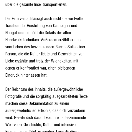
über die gesamte Insel transportierten.
Der Film vernachlässigt auch nicht die wertvolle 
Tradition der Herstellung von Carapigna und 
Nougat und enthüllt die Details der alten 
Handwerkstechniken. Außerdem erzählt er uns 
vom Leben des faszinierenden Bachis Sulis, einer 
Person, die die Kultur liebte und Geschichten von 
Liebe erzählte und trotz der Widrigkeiten, mit 
denen er konfrontiert war, einen bleibenden 
Eindruck hinterlassen hat.
Der Reichtum des Inhalts, die außergewöhnliche 
Fotografie und die sorgfältig ausgearbeiteten Texte 
machen diese Dokumentation zu einem 
außergewöhnlichen Erlebnis, das dich verzaubern 
wird. Bereite dich darauf vor, in eine faszinierende 
Welt voller Geschichte, Kultur und intensiver 
Emotionen entführt zu werden. Lass dir diese 