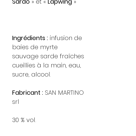
Sardo
» et «
Lapwing
»
Ingrédients :
infusion de
baies de myrte
sauvage sarde fraîches
cueillies à la main, eau,
sucre, alcool.
Fabricant :
SAN MARTINO
srl
30 % vol.