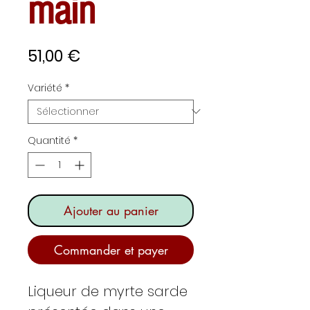
main
Prix
51,00 €
Variété
*
Quantité
*
Ajouter au panier
Commander et payer
Liqueur de myrte sarde