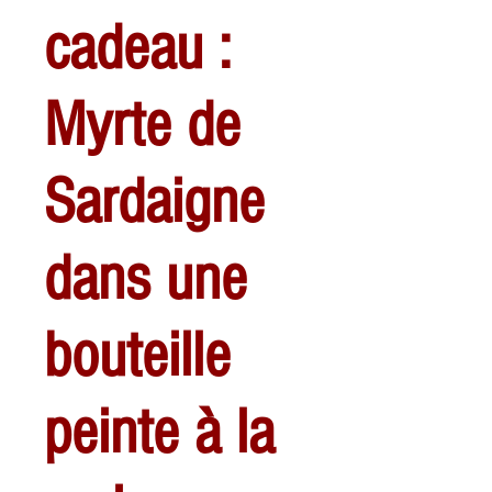
cadeau :
Myrte de
Sardaigne
dans une
bouteille
peinte à la