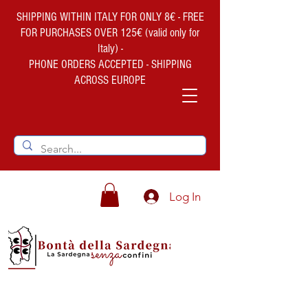
SHIPPING WITHIN ITALY FOR ONLY 8€ - FREE
FOR PURCHASES OVER 125€ (valid only for
Italy) -
PHONE ORDERS ACCEPTED - SHIPPING
ACROSS EUROPE
Log In