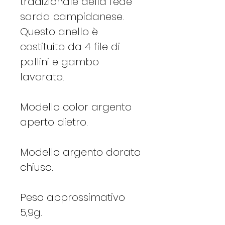
tradizionale della fede
sarda campidanese.
Questo anello è
costituito da 4 file di
pallini e gambo
lavorato.
Modello color argento
aperto dietro.
Modello argento dorato
chiuso.
Peso approssimativo
5,9g.