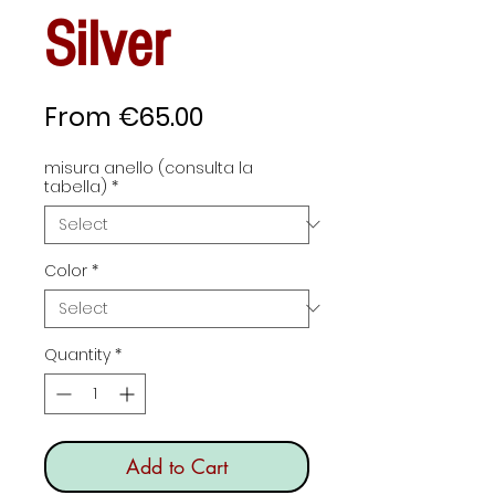
Silver
Sale
From
€65.00
Price
misura anello (consulta la
tabella)
*
Color
*
Quantity
*
Add to Cart