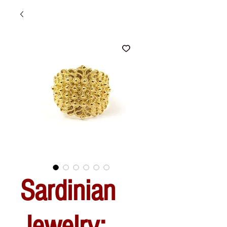
Sardinian
Jewelry: