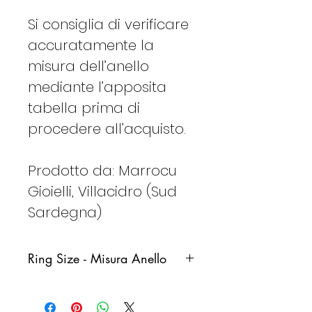
Si consiglia di verificare
accuratamente la
misura dell’anello
mediante l’apposita
tabella prima di
procedere all’acquisto.
Prodotto da: Marrocu
Gioielli, Villacidro (Sud
Sardegna)
Ring Size - Misura Anello
IT
FR
DE
ES
Ø
C
cm
cm