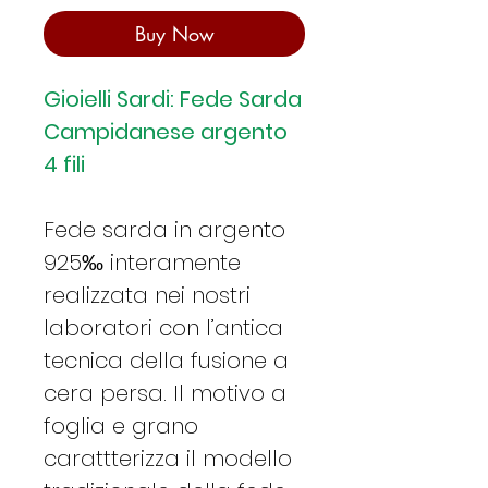
Buy Now
Gioielli Sardi: Fede Sarda
Campidanese argento
4 fili
Fede sarda in argento
925‰ interamente
realizzata nei nostri
laboratori con l’antica
tecnica della fusione a
cera persa. Il motivo a
foglia e grano
carattterizza il modello