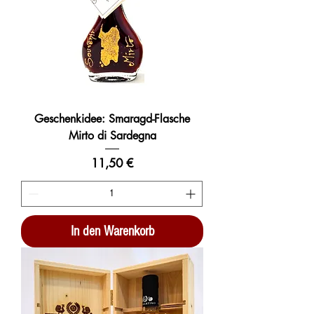
Geschenkidee: Smaragd-Flasche
Mirto di Sardegna
Preis
11,50 €
In den Warenkorb