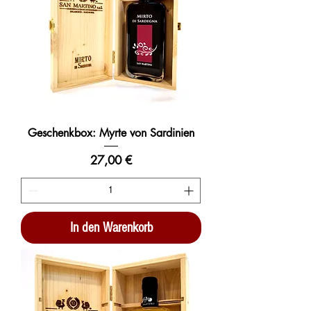
Geschenkbox: Myrte von Sardinien
Preis
27,00 €
In den Warenkorb