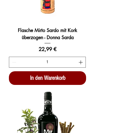
Flasche Mirto Sardo mit Kork
überzogen - Donna Sarda
Preis
22,99 €
In den Warenkorb