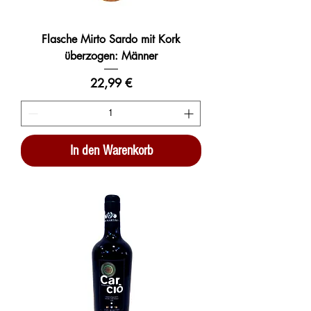
Flasche Mirto Sardo mit Kork
überzogen: Männer
Preis
22,99 €
In den Warenkorb