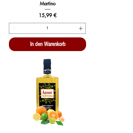
Martino
Preis
15,99 €
In den Warenkorb