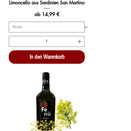
Limoncello aus Sardinien San Martino
Sale-Preis
ab
14,99 €
In den Warenkorb