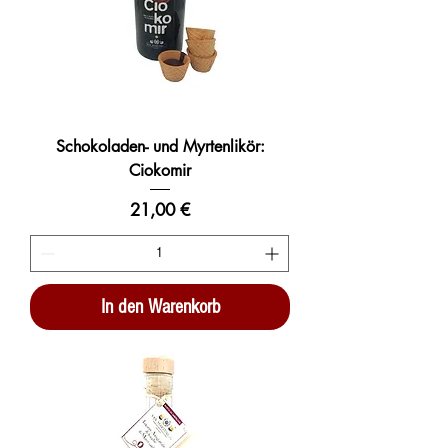
Schokoladen- und Myrtenlikör:
Ciokomir
Preis
21,00 €
In den Warenkorb