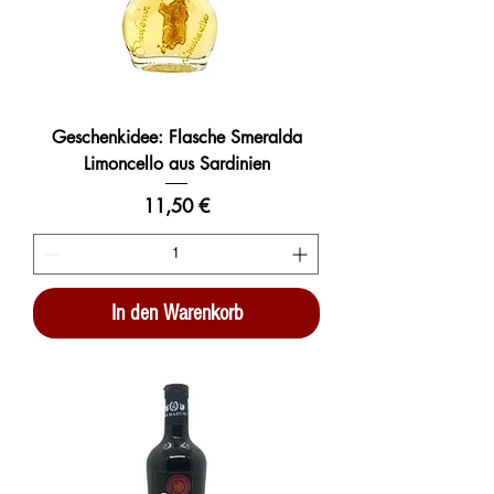
Geschenkidee: Flasche Smeralda
Limoncello aus Sardinien
Preis
11,50 €
In den Warenkorb