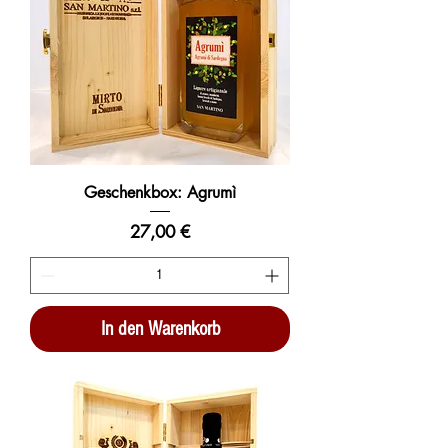
Geschenkbox: Agrumì
Preis
27,00 €
In den Warenkorb