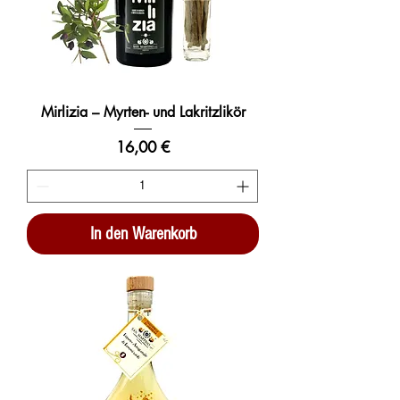
Mirlizia – Myrten- und Lakritzlikör
Preis
16,00 €
In den Warenkorb