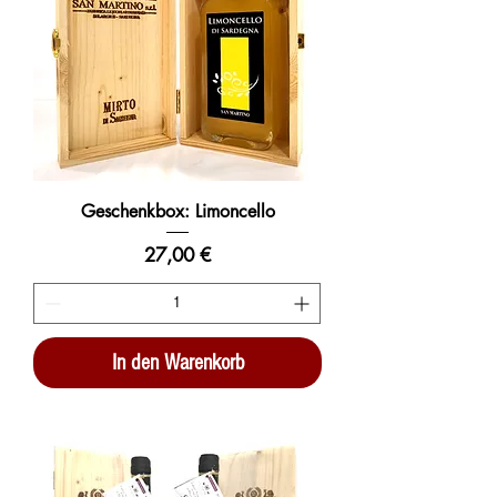
Geschenkbox: Limoncello
Preis
27,00 €
In den Warenkorb