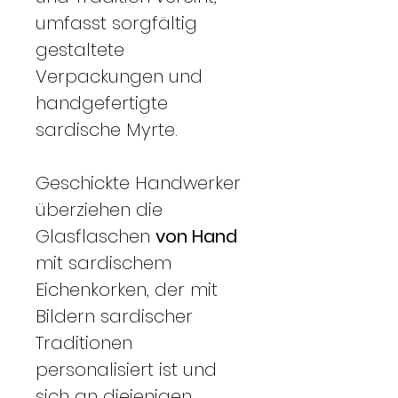
umfasst sorgfältig
gestaltete
Verpackungen und
handgefertigte
sardische Myrte.
Geschickte Handwerker
überziehen die
Glasflaschen
von Hand
mit sardischem
Eichenkorken, der mit
Bildern sardischer
Traditionen
personalisiert ist und
sich an diejenigen