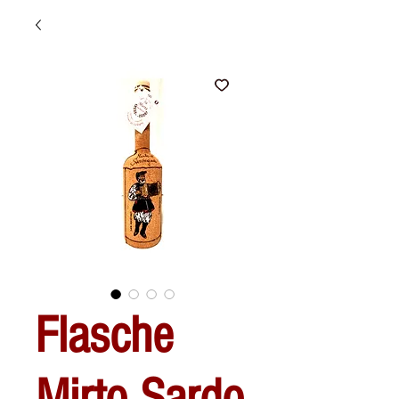
Flasche
Mirto Sardo