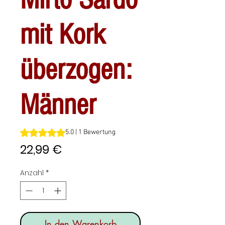
mit Kork
überzogen:
Männer
Das Rating beträgt 5.0 von fünf Sternen, basierend auf 1
5.0 | 1 Bewertung
Preis
22,99 €
Anzahl
*
In den Warenkorb