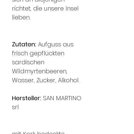
richtet, die unsere Insel
lieben.
Zutaten:
Aufguss aus
frisch gepflückten
sardischen
Wildmyrtenbeeren,
Wasser, Zucker, Alkohol.
Hersteller:
SAN MARTINO
srl
mit Kork bedeckte