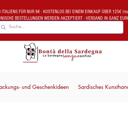
TALIENS FÜR NUR 8€ - KOSTENLOS BEI EINEM EINKAUF ÜBER 125€ (nur gült
ONISCHE BESTELLUNGEN WERDEN AKZEPTIERT - VERSAND IN GANZ EUR
ackungs- und Geschenkideen
Sardisches Kunsthan