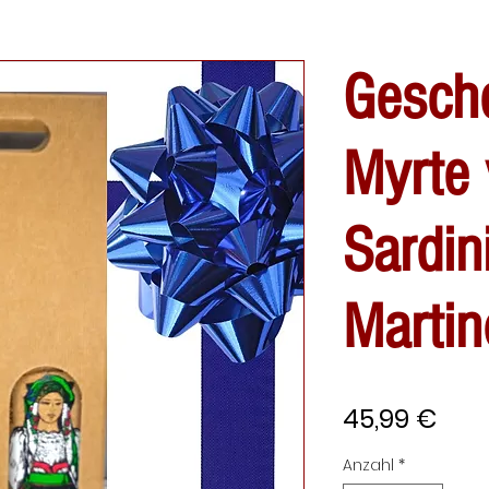
Gesch
Myrte
Sardin
Martin
Prei
45,99 €
Anzahl
*