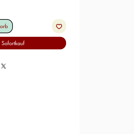
orb
Sofortkauf