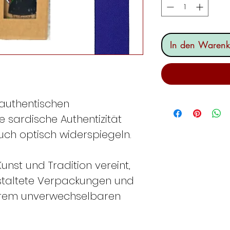
In den Warenk
authentischen
e sardische Authentizität
auch optisch widerspiegeln.
Kunst und Tradition vereint,
staltete Verpackungen und
ihrem unverwechselbaren