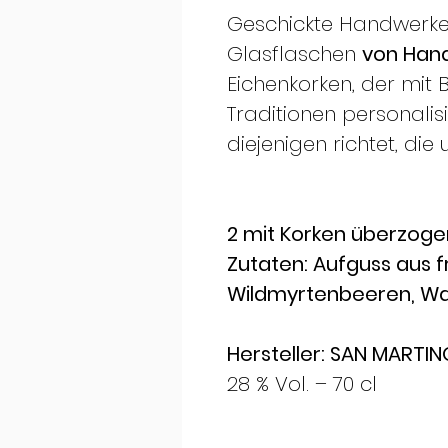
Geschickte Handwerke
Glasflaschen
von Han
Eichenkorken, der mit 
Traditionen personalisi
diejenigen richtet, die 
2 mit Korken überzog
Zutaten: Aufguss aus f
Wildmyrtenbeeren, Wass
Hersteller: SAN MARTINO
28 % Vol. – 70 cl