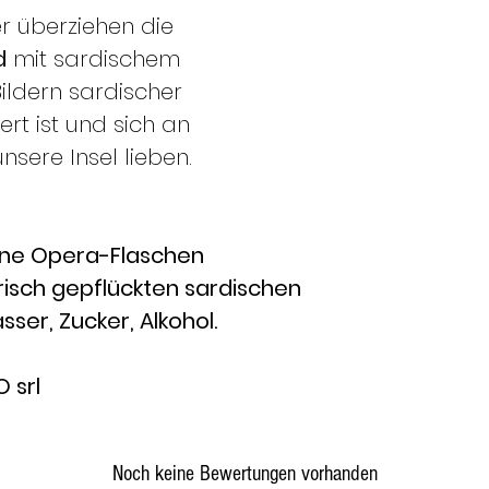
r überziehen die
d
mit sardischem
Bildern sardischer
ert ist und sich an
unsere Insel lieben.
ene Opera-Flaschen
risch gepflückten sardischen
er, Zucker, Alkohol.
 srl
Noch keine Bewertungen vorhanden