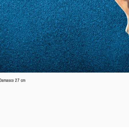
Schnellansicht
n Damasco 27 cm