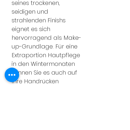
seines trockenen,
seidigen und
strahlenden Finishs
eignet es sich
hervorragend als Make-
up-Grundlage. Für eine
Extraportion Hautpflege
in den Wintermonaten
können Sie es auch auf
Ihre Handrücken
auftragen.
Für alle Hauttypen
geeignet.