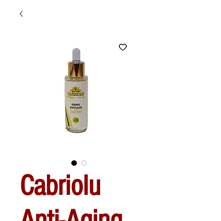
Cabriolu
Anti-Aging