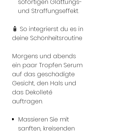
sofortigen Glättungs-
und Straffungseffekt.
🧴 So integrierst du es in
deine Schönheitsroutine
Morgens und abends
ein paar Tropfen Serum
auf das geschädigte
Gesicht, den Hals und
das Dekolleté
auftragen.
Massieren Sie mit
sanften, kreisenden