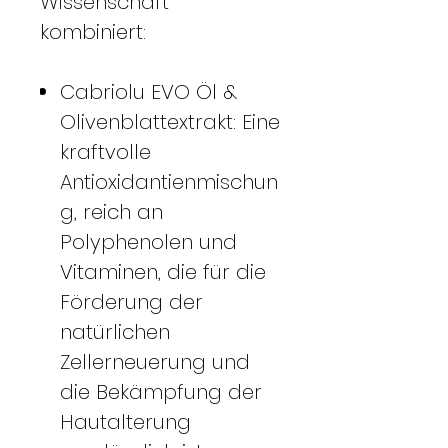
Wissenschaft
kombiniert:
Cabriolu EVO Öl &
Olivenblattextrakt: Eine
kraftvolle
Antioxidantienmischun
g, reich an
Polyphenolen und
Vitaminen, die für die
Förderung der
natürlichen
Zellerneuerung und
die Bekämpfung der
Hautalterung