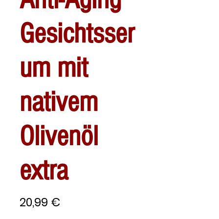
Gesichtsser
um mit
nativem
Olivenöl
extra
Preis
20,99 €