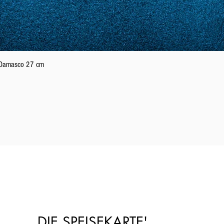
Schnellansicht
n Damasco 27 cm
DIE SPEISEKARTE'