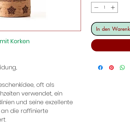
In den Warenk
 mit Korken
idung,
schenkidee, oft als
zeiten verwendet, ein
nien und seine exzellente
an die raffinierte
rt.