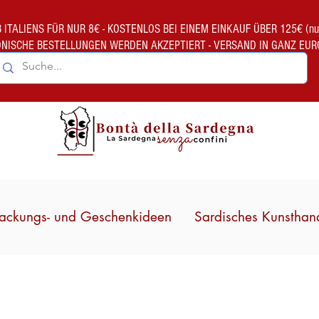
TALIENS FÜR NUR 8€ - KOSTENLOS BEI EINEM EINKAUF ÜBER 125€ (nur gült
ONISCHE BESTELLUNGEN WERDEN AKZEPTIERT - VERSAND IN GANZ EUR
ackungs- und Geschenkideen
Sardisches Kunsthan