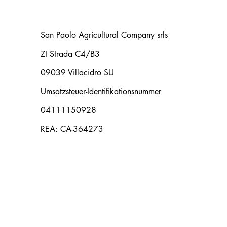
San Paolo Agricultural Company srls
ZI Strada C4/B3
09039 Villacidro SU
Umsatzsteuer-Identifikationsnummer
04111150928
REA: CA-364273