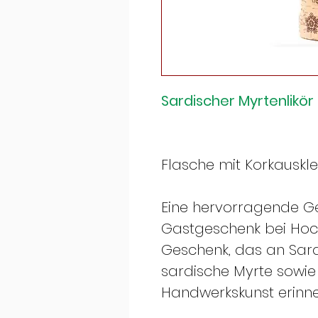
Sardischer Myrtenlikör
Flasche mit Korkauskle
Eine hervorragende Ge
Gastgeschenk bei Hoch
Geschenk, das an Sardi
sardische Myrte sowie 
Handwerkskunst erinne