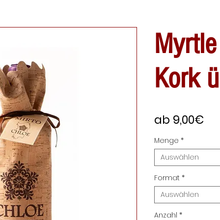
Myrtle
Kork 
Sa
ab
9,00€
Pre
Menge
*
Auswählen
Format
*
Auswählen
Anzahl
*