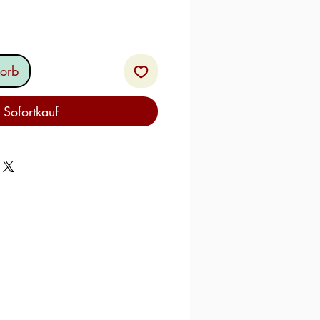
orb
Sofortkauf