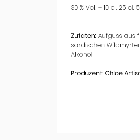
30 % Vol. – 10 cl, 25 cl, 
Zutaten:
Aufguss aus f
sardischen Wildmyrten
Alkohol.
Produzent: Chloe Artis