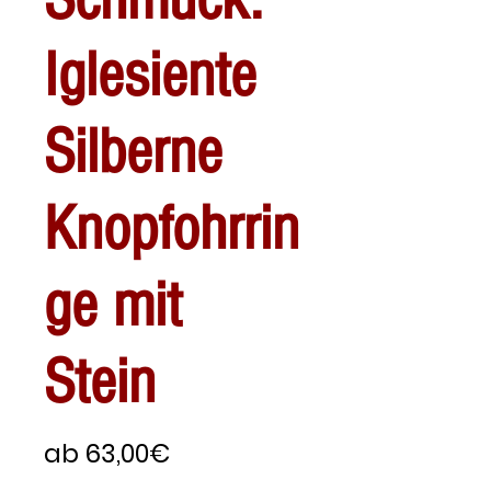
Iglesiente
Silberne
Knopfohrrin
ge mit
Stein
Sale-
ab
63,00€
Preis