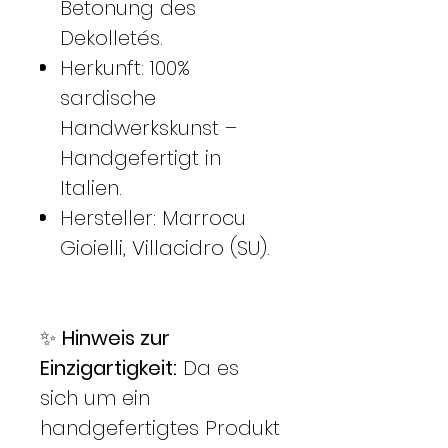
Betonung des
Dekolletés.
Herkunft: 100%
sardische
Handwerkskunst –
Handgefertigt in
Italien.
Hersteller: Marrocu
Gioielli, Villacidro (SU).
✨
Hinweis zur
Einzigartigkeit:
Da es
sich um ein
handgefertigtes Produkt