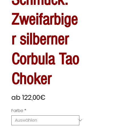
Zweifarbige
r silberner
Corbula Tao
Choker
Sale-
ab
122,00€
Preis
Farbe
*