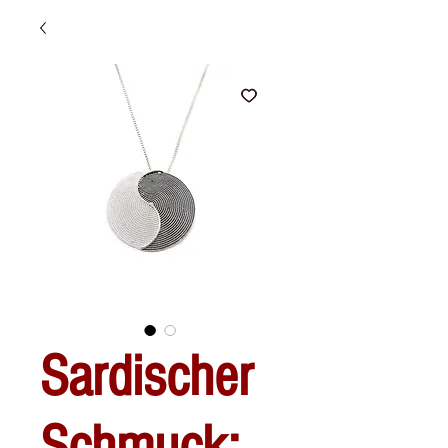
Sardischer
Schmuck: