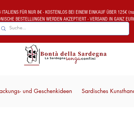
TALIENS FÜR NUR 8€ - KOSTENLOS BEI EINEM EINKAUF ÜBER 125€ (nur gült
ONISCHE BESTELLUNGEN WERDEN AKZEPTIERT - VERSAND IN GANZ EUR
ackungs- und Geschenkideen
Sardisches Kunsthan