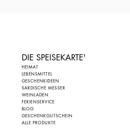
25
65
26
66
27
67
DIE SPEISEKARTE'
HEIMAT
LEBENSMITTEL
GESCHENKIDEEN
28
68
SARDISCHE MESSER
WEINLADEN
FERIENSERVICE
BLOG
GESCHENKGUTSCHEIN
ALLE PRODUKTE