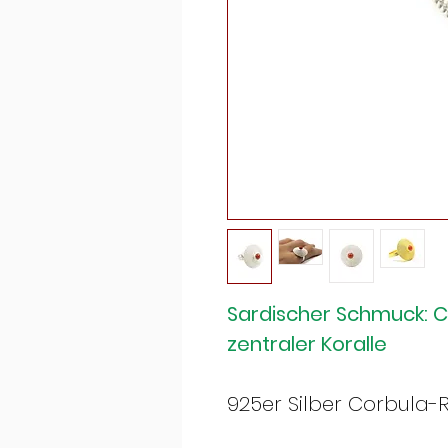
Sardischer Schmuck: Co
zentraler Koralle
925er Silber Corbula-