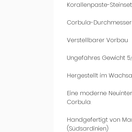
Korallenpaste-Steinset
Corbula-Durchmesser
Verstellbarer Vorbau
Ungefähres Gewicht 5,
Hergestellt im Wachs
Eine moderne Neuinter
Corbula.
Handgefertigt von Marro
(Südsardinien)