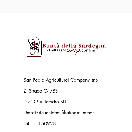
San Paolo Agricultural Company srls
ZI Strada C4/B3
09039 Villacidro SU
Umsatzsteuer-Identifikationsnummer
04111150928