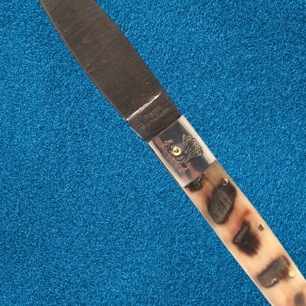
16
56
17
57
18
58
19
59
20
60