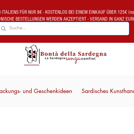
TALIENS FÜR NUR 8€ - KOSTENLOS BEI EINEM EINKAUF ÜBER 125€ (nur gült
ONISCHE BESTELLUNGEN WERDEN AKZEPTIERT - VERSAND IN GANZ EUR
ackungs- und Geschenkideen
Sardisches Kunsthan