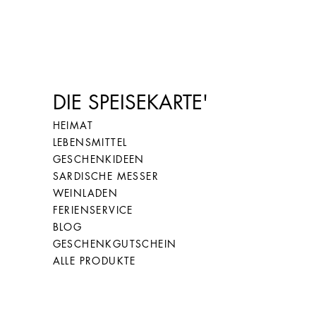
26
66
27
67
DIE SPEISEKARTE'
HEIMAT
LEBENSMITTEL
28
68
GESCHENKIDEEN
SARDISCHE MESSER
WEINLADEN
FERIENSERVICE
BLOG
GESCHENKGUTSCHEIN
ALLE PRODUKTE