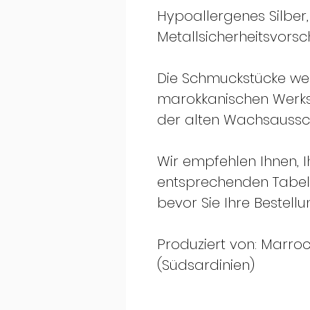
Hypoallergenes Silber
Metallsicherheitsvorsch
Die Schmuckstücke wer
marokkanischen Werks
der alten Wachsaussch
Wir empfehlen Ihnen, 
entsprechenden Tabelle
bevor Sie Ihre Bestell
Produziert von: Marrocu 
(Südsardinien)