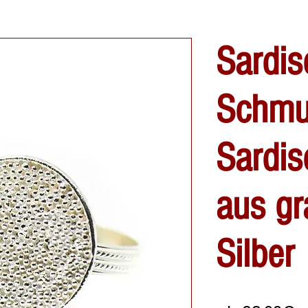
Sardis
Schmu
Sardis
aus gr
Silber