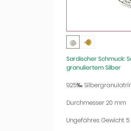
Sardischer Schmuck: S
granuliertem Silber
925‰ Silbergranulatri
Durchmesser 20 mm
Ungefähres Gewicht 5 