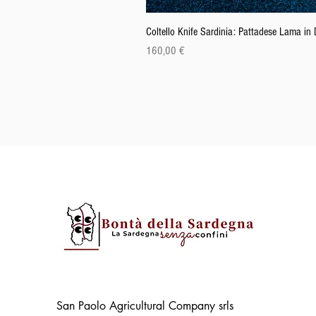
Coltello Knife Sardinia: Pattadese Lama i
Preis
160,00 €
San Paolo Agricultural Company srls