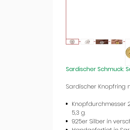
Sardischer Schmuck: Sa
Sardischer Knopfring
Knopfdurchmesser 2
5,3 g.
925er Silber in ver