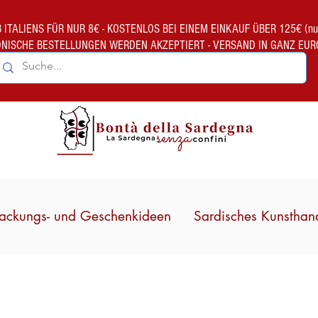
TALIENS FÜR NUR 8€ - KOSTENLOS BEI EINEM EINKAUF ÜBER 125€ (nur gült
ONISCHE BESTELLUNGEN WERDEN AKZEPTIERT - VERSAND IN GANZ EUR
ackungs- und Geschenkideen
Sardisches Kunsthan