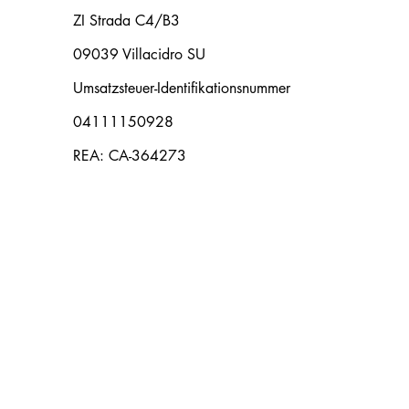
ZI Strada C4/B3
09039 Villacidro SU
Umsatzsteuer-Identifikationsnummer
04111150928
REA: CA-364273