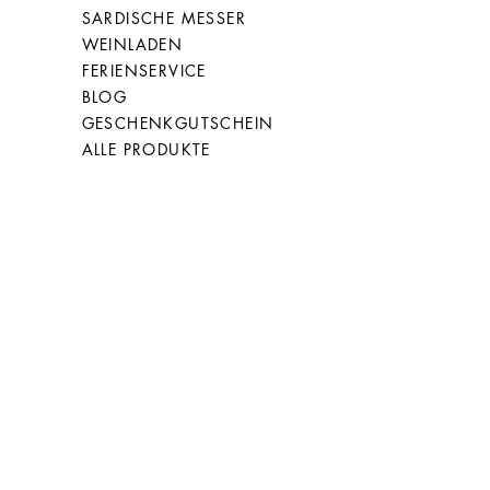
SARDISCHE MESSER
WEINLADEN
27
67
FERIENSERVICE
BLOG
GESCHENKGUTSCHEIN
ALLE PRODUKTE
28
68