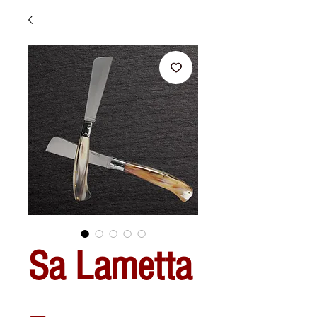
Sa Lametta
–