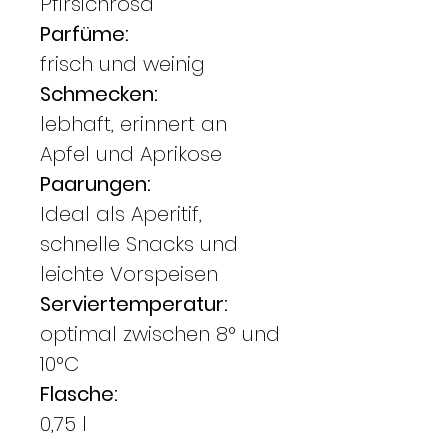
Pfirsichrosa
Parfüme:
frisch und weinig
Schmecken:
lebhaft, erinnert an
Apfel und Aprikose
Paarungen:
Ideal als Aperitif,
schnelle Snacks und
leichte Vorspeisen
Serviertemperatur:
optimal zwischen 8° und
10°C
Flasche:
0,75 l