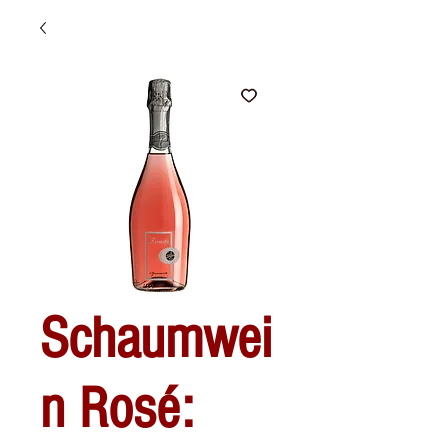
Schaumwei
n Rosé: