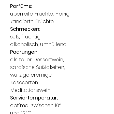
Parfüms:
überreife Früchte, Honig,
kandierte Früchte
Schmecken:
süß, fruchtig,
alkoholisch, umhüllend
Paarungen:
als toller Dessertwein,
sardische Süßigkeiten,
würzige cremige
Käsesorten.
Meditationswein
Serviertemperatur:
optimal zwischen 10°
und 12°C