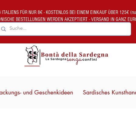
TALIENS FÜR NUR 8€ - KOSTENLOS BEI EINEM EINKAUF ÜBER 125€ (nur gült
ONISCHE BESTELLUNGEN WERDEN AKZEPTIERT - VERSAND IN GANZ EUR
ackungs- und Geschenkideen
Sardisches Kunsthan