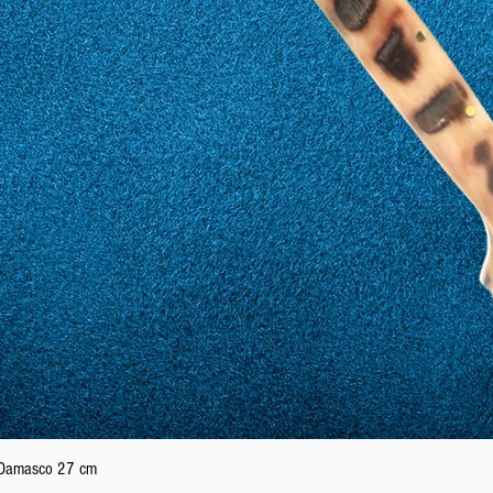
Schnellansicht
n Damasco 27 cm