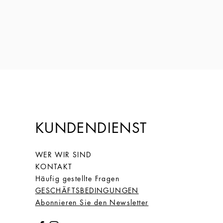
Preis
149,00 €
KUNDENDIENST
WER WIR SIND
KONTAKT
Häufig gestellte Fragen
GESCHÄFTSBEDINGUNGEN
Abonnieren Sie den Newsletter