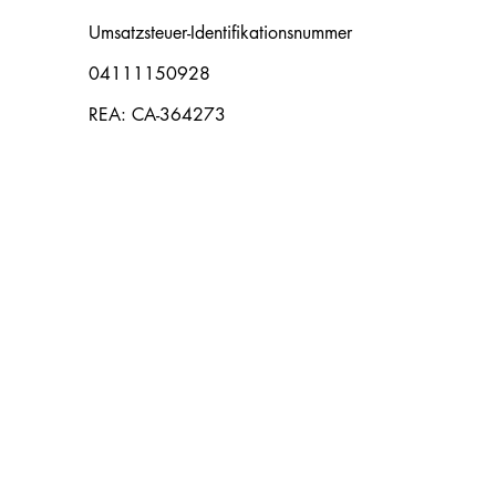
Umsatzsteuer-Identifikationsnummer
04111150928
REA: CA-364273