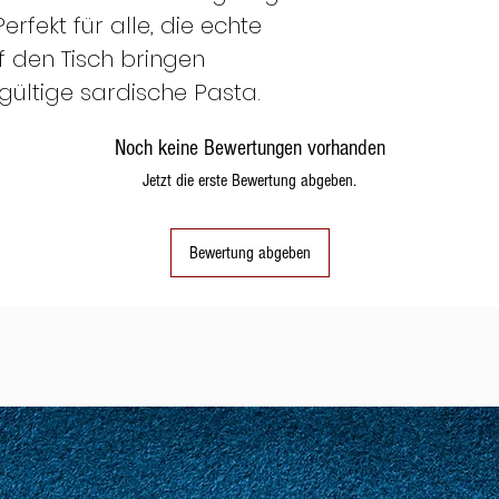
– Zucker g/100g
Perfekt für alle, die echte
Ballaststoffe g/1
f den Tisch bringen
Protein g/100g 1
 gültige sardische Pasta.
Salz g/100g 0,0
Noch keine Bewertungen vorhanden
Jetzt die erste Bewertung abgeben.
Bewertung abgeben