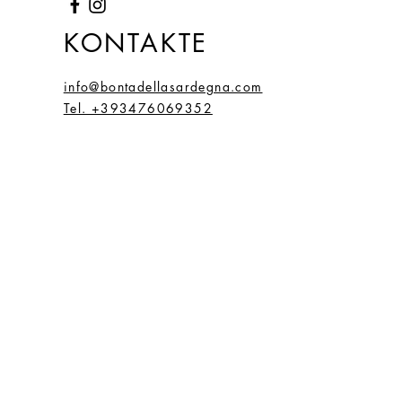
KONTAKTE
info@bontadellasardegna.com
Tel. +393476069352