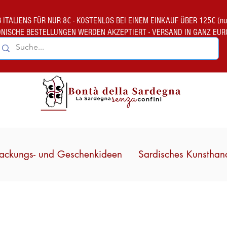
TALIENS FÜR NUR 8€ - KOSTENLOS BEI EINEM EINKAUF ÜBER 125€ (nur gült
ONISCHE BESTELLUNGEN WERDEN AKZEPTIERT - VERSAND IN GANZ EUR
ackungs- und Geschenkideen
Sardisches Kunsthan