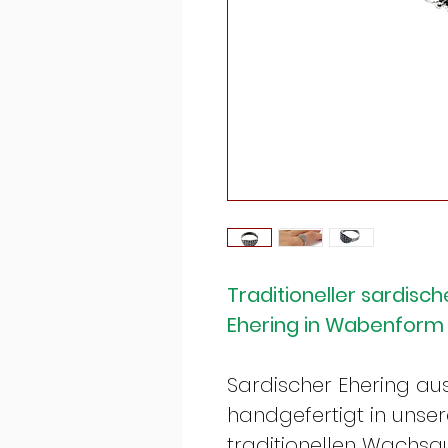
Traditioneller sardisc
Ehering in Wabenform m
Sardischer Ehering aus
handgefertigt in unser
traditionellen Wachsa