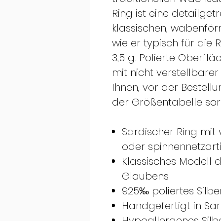
Ring ist eine detailge
klassischen, wabenför
wie er typisch für die 
3,5 g. Polierte Oberfl
mit nicht verstellbare
Ihnen, vor der Bestel
der Größentabelle sor
Sardischer Ring mit 
oder spinnennetzar
Klassisches Modell d
Glaubens
925‰ poliertes Silbe
Handgefertigt in Sard
Hypoallergenes Silb