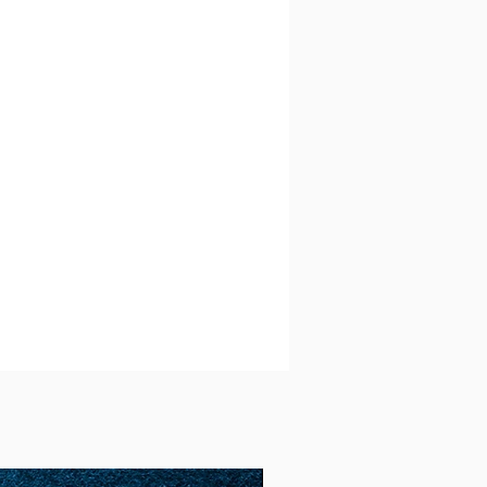
51
11
1.62
5.09
(16.
2)
52
12
1.65
5.18
(16.
6)
53
13
1.68
5.28
(16.
8)
54
14
1.72
5.4
(17.
2)
55
15
1.74
5.46
(17.