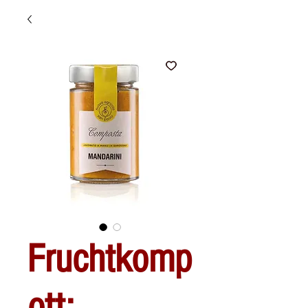
Fruchtkomp
ott: