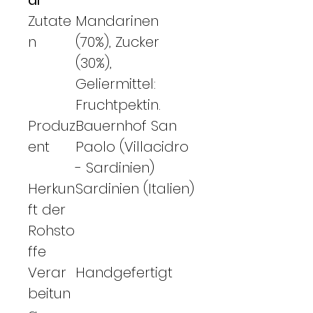
Zutate
Mandarinen
n
(70%), Zucker
(30%),
Geliermittel:
Fruchtpektin.
Produz
Bauernhof San
ent
Paolo (Villacidro
- Sardinien)
Herkun
Sardinien (Italien)
ft der
Rohsto
ffe
Verar
Handgefertigt
beitun