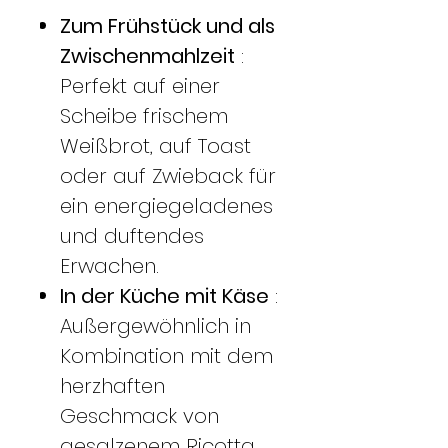
Zum Frühstück und als
Zwischenmahlzeit
:
Perfekt auf einer
Scheibe frischem
Weißbrot, auf Toast
oder auf Zwieback für
ein energiegeladenes
und duftendes
Erwachen.
In der Küche mit Käse
:
Außergewöhnlich in
Kombination mit dem
herzhaften
Geschmack von
gesalzenem Ricotta