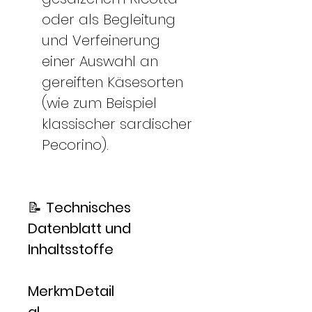
oder als Begleitung
und Verfeinerung
einer Auswahl an
gereiften Käsesorten
(wie zum Beispiel
klassischer sardischer
Pecorino).
📝
Technisches
Datenblatt und
Inhaltsstoffe
Merkm
Detail
al