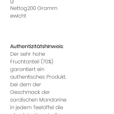
g
Nettog
200 Gramm
ewicht
Authentizitätshinweis:
Der sehr hohe
Fruchtanteil (70%)
garantiert ein
authentisches Produkt,
bei dem der
Geschmack der
sardischen Mandarine
in jedem Teelöffel die