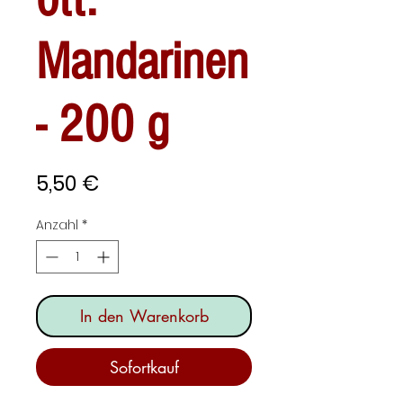
Mandarinen
- 200 g
Preis
5,50 €
Anzahl
*
In den Warenkorb
Sofortkauf