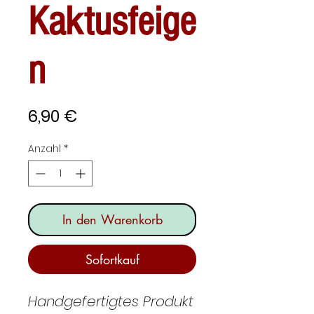
Kaktusfeige
n
Preis
6,90 €
Anzahl
*
In den Warenkorb
Sofortkauf
Handgefertigtes Produkt