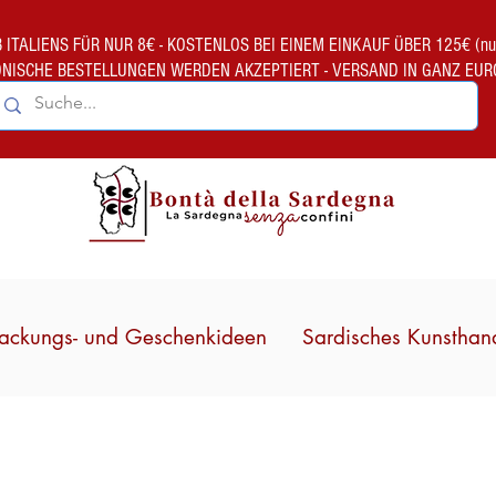
TALIENS FÜR NUR 8€ - KOSTENLOS BEI EINEM EINKAUF ÜBER 125€ (nur gült
ONISCHE BESTELLUNGEN WERDEN AKZEPTIERT - VERSAND IN GANZ EUR
ackungs- und Geschenkideen
Sardisches Kunsthan