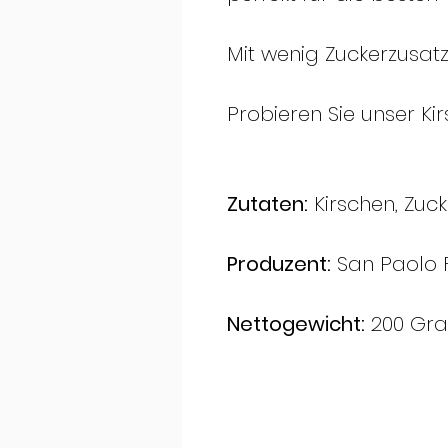
Mit wenig Zuckerzusatz
Probieren Sie unser Ki
Zutaten:
Kirschen, Zucke
Produzent:
San Paolo F
Nettogewicht:
200 Gr