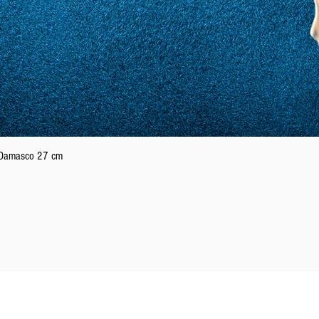
Schnellansicht
n Damasco 27 cm