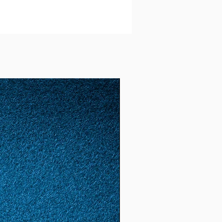
gbar oder nicht verderblich
e möglich versandt.