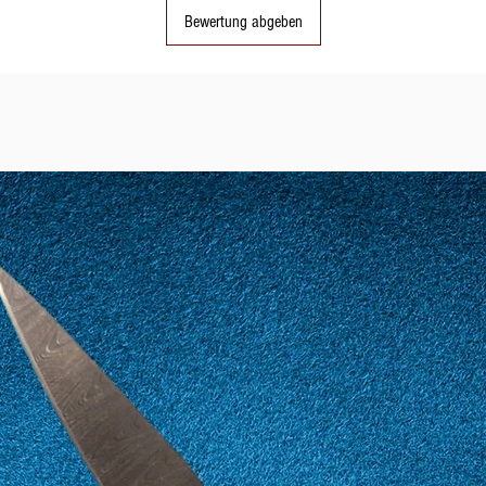
das Produkt verfü
Bewertung abgeben
ist, so schnell wi