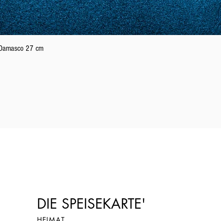
Schnellansicht
n Damasco 27 cm
DIE SPEISEKARTE'
HEIMAT