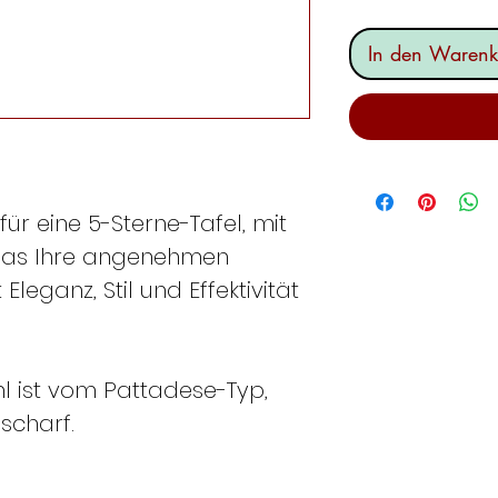
In den Warenk
für eine 5-Sterne-Tafel, mit
 das Ihre angenehmen
eganz, Stil und Effektivität
hl ist vom Pattadese-Typ,
scharf.