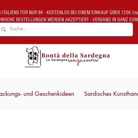
TALIENS FÜR NUR 8€ - KOSTENLOS BEI EINEM EINKAUF ÜBER 125€ (nur gült
ONISCHE BESTELLUNGEN WERDEN AKZEPTIERT - VERSAND IN GANZ EUR
ackungs- und Geschenkideen
Sardisches Kunsthan