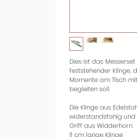
Dies ist das Messerset 
feststehender Klinge,
Momente am Tisch mit El
begleiten soll.
Die Klinge aus Edelsta
widerstandsfähig und 
Griff aus Widderhorn.
11 cm lange Klinge