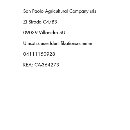
San Paolo Agricultural Company srls
ZI Strada C4/B3
09039 Villacidro SU
Umsatzsteuer-Identifikationsnummer
04111150928
REA: CA-364273