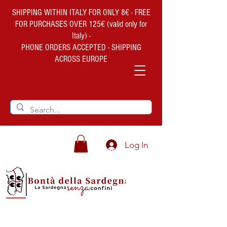
SHIPPING WITHIN ITALY FOR ONLY 8€ - FREE
FOR PURCHASES OVER 125€ (valid only for
Italy) -
PHONE ORDERS ACCEPTED - SHIPPING
ACROSS EUROPE
Log In