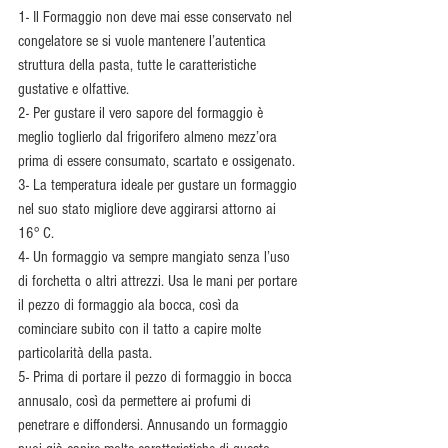
1- Il Formaggio non deve mai esse conservato nel 
congelatore se si vuole mantenere l’autentica 
struttura della pasta, tutte le caratteristiche 
gustative e olfattive.
2- Per gustare il vero sapore del formaggio è 
meglio toglierlo dal frigorifero almeno mezz’ora 
prima di essere consumato, scartato e ossigenato.
3- La temperatura ideale per gustare un formaggio 
nel suo stato migliore deve aggirarsi attorno ai 
16° C.
4- Un formaggio va sempre mangiato senza l’uso 
di forchetta o altri attrezzi. Usa le mani per portare 
il pezzo di formaggio ala bocca, così da 
cominciare subito con il tatto a capire molte 
particolarità della pasta.
5- Prima di portare il pezzo di formaggio in bocca 
annusalo, così da permettere ai profumi di 
penetrare e diffondersi. Annusando un formaggio 