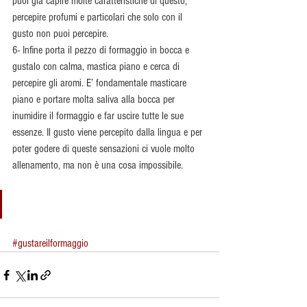
puoi già capire molte caratteristiche di questo, 
percepire profumi e particolari che solo con il 
gusto non puoi percepire.
6- Infine porta il pezzo di formaggio in bocca e 
gustalo con calma, mastica piano e cerca di 
percepire gli aromi. E’ fondamentale masticare 
piano e portare molta saliva alla bocca per 
inumidire il formaggio e far uscire tutte le sue 
essenze. Il gusto viene percepito dalla lingua e per 
poter godere di queste sensazioni ci vuole molto 
allenamento, ma non è una cosa impossibile.
#gustareilformaggio