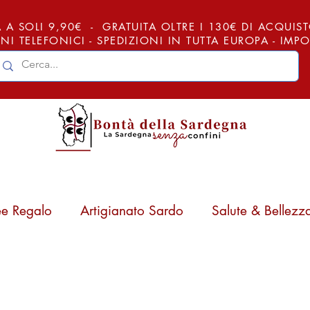
 A SOLI 9,90€ - GRATUITA OLTRE I 130€ DI ACQUISTO (
NI TELEFONICI - SPEDIZIONI IN TUTTA EUROPA - IM
ee Regalo
Artigianato Sardo
Salute & Bellezz