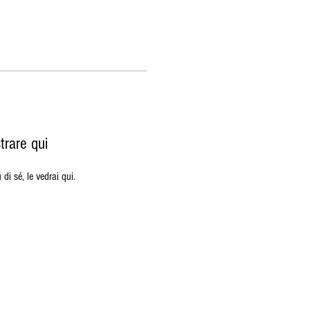
trare qui
i sé, le vedrai qui.