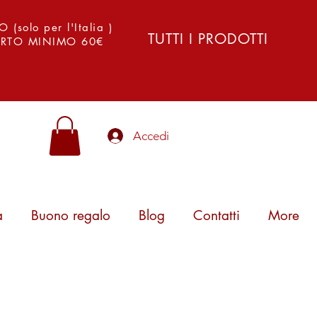
solo per l'Italia )
TUTTI I PRODOTTI
PORTO MINIMO 60€
Accedi
a
Buono regalo
Blog
Contatti
More