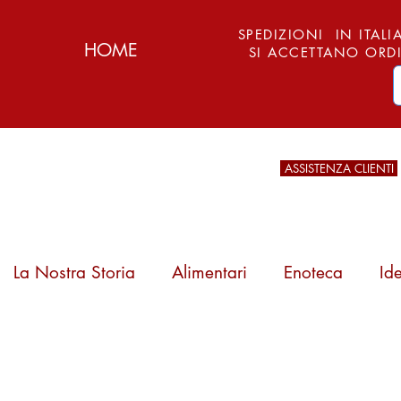
SPEDIZIONI IN ITALIA
HOME
SI ACCETTANO ORDI
ASSISTENZA CLIENTI
La Nostra Storia
Alimentari
Enoteca
Id