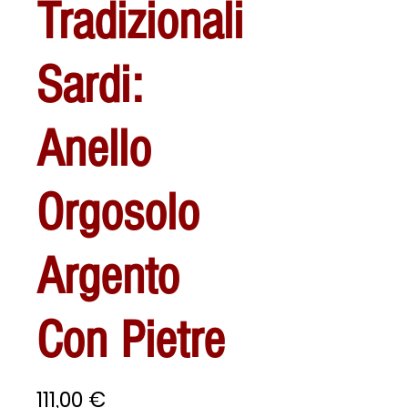
Tradizionali
Sardi:
Anello
Orgosolo
Argento
Con Pietre
Prezzo
111,00 €