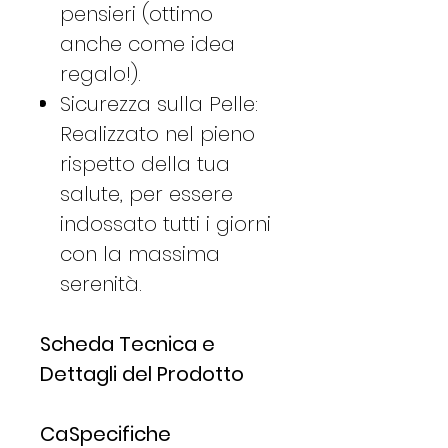
pensieri (ottimo
anche come idea
regalo!).
Sicurezza sulla Pelle:
Realizzato nel pieno
rispetto della tua
salute, per essere
indossato tutti i giorni
con la massima
serenità.
Scheda Tecnica e
Dettagli del Prodotto
Ca
Specifiche