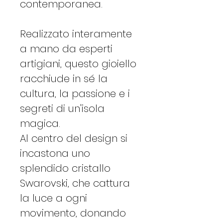
contemporanea.
Realizzato interamente
a mano da esperti
artigiani, questo gioiello
racchiude in sé la
cultura, la passione e i
segreti di un'isola
magica.
Al centro del design si
incastona uno
splendido cristallo
Swarovski, che cattura
la luce a ogni
movimento, donando