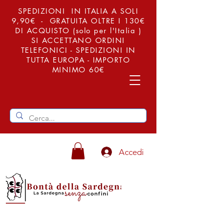
SPEDIZIONI IN ITALIA A SOLI
9,90€ - GRATUITA OLTRE I 130€
DI ACQUISTO (solo per l'Italia )
SI ACCETTANO ORDINI
TELEFONICI - SPEDIZIONI IN
TUTTA EUROPA - IMPORTO
MINIMO 60€
Accedi