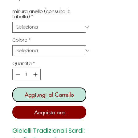
misura anello (consulta la
tabella)
*
Colore
*
Quantità
*
Aggiungi al Carrello
Acquista ora
Gioielli Tradizionali Sardi: