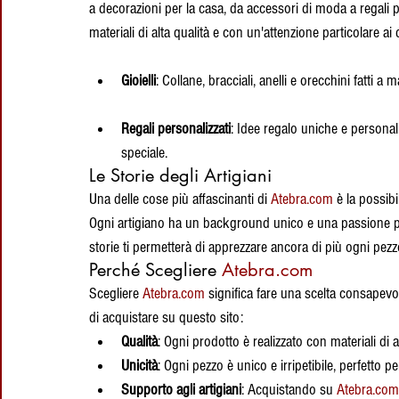
a decorazioni per la casa, da accessori di moda a regali p
materiali di alta qualità e con un'attenzione particolare ai
Gioielli
: Collane, bracciali, anelli e orecchini fatti a
Regali personalizzati
: Idee regalo uniche e personal
speciale.
Le Storie degli Artigiani
Una delle cose più affascinanti di 
Atebra.com
 è la possibi
Ogni artigiano ha un background unico e una passione per i
storie ti permetterà di apprezzare ancora di più ogni pez
Perché Scegliere 
Atebra.com
Scegliere 
Atebra.com
 significa fare una scelta consapevo
di acquistare su questo sito:
Qualità
: Ogni prodotto è realizzato con materiali di a
Unicità
: Ogni pezzo è unico e irripetibile, perfetto p
Supporto agli artigiani
: Acquistando su 
Atebra.com