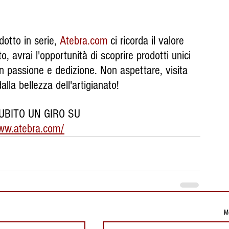
otto in serie, 
Atebra.com
 ci ricorda il valore 
ito, avrai l'opportunità di scoprire prodotti unici 
con passione e dedizione. Non aspettare, visita 
dalla bellezza dell'artigianato!
UBITO UN GIRO SU
ww.atebra.com/
Mo