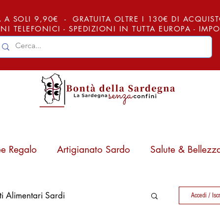
 A SOLI 9,90€ - GRATUITA OLTRE I 130€ DI ACQUISTO (
NI TELEFONICI - SPEDIZIONI IN TUTTA EUROPA - IM
ee Regalo
Artigianato Sardo
Salute & Bellezz
ti Alimentari Sardi
Accedi / Iscr