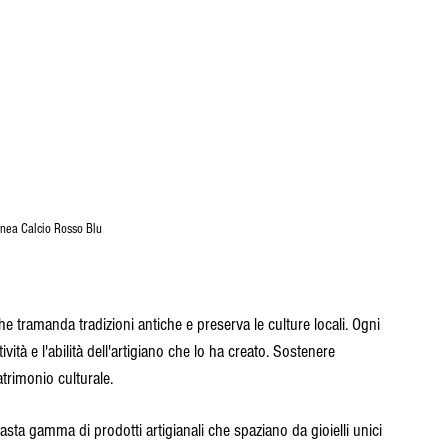
inea Calcio Rosso Blu
e tramanda tradizioni antiche e preserva le culture locali. Ogni 
ività e l'abilità dell'artigiano che lo ha creato. Sostenere 
atrimonio culturale.
vasta gamma di prodotti artigianali che spaziano da gioielli unici 