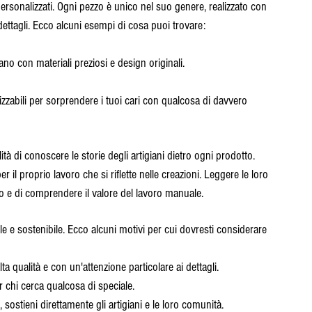
ersonalizzati. Ogni pezzo è unico nel suo genere, realizzato con 
 dettagli. Ecco alcuni esempi di cosa puoi trovare:
 mano con materiali preziosi e design originali.
izzabili per sorprendere i tuoi cari con qualcosa di davvero 
lità di conoscere le storie degli artigiani dietro ogni prodotto. 
l proprio lavoro che si riflette nelle creazioni. Leggere le loro 
zo e di comprendere il valore del lavoro manuale.
le e sostenibile. Ecco alcuni motivi per cui dovresti considerare 
lta qualità e con un'attenzione particolare ai dettagli.
er chi cerca qualcosa di speciale.
, sostieni direttamente gli artigiani e le loro comunità.