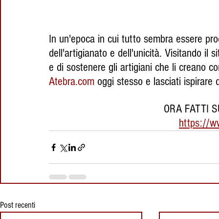
In un'epoca in cui tutto sembra essere prod
dell'artigianato e dell'unicità. Visitando il s
e di sostenere gli artigiani che li creano 
Atebra.com
 oggi stesso e lasciati ispirare 
ORA FATTI S
https://w
Post recenti