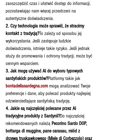
zaoszczędzić czas i ułatwić dostęp do informacji, 
pozostawiając nam więcej przestrzeni na 
autentyczne doświadczenia.
2. Czy technologia może sprawić, że stracimy 
kontakt z tradycją?
To zależy od sposobu jej 
wykorzystania. Jeśli zastępuje ludzkie 
doświadczenia, istnieje takie ryzyko. Jeśli jednak 
służy do promowania i ochrony tradycji, może być 
cennym wsparciem.
3. Jak mogę używać AI do wyboru typowych 
sardyńskich produktów?
Platformy takie jak 
bontadellasardegna.com
 mogą analizować Twoje 
preferencje i dane, aby polecać produkty najlepiej 
odzwierciedlające sardyńską tradycję.
4. Jakie są najczęściej polecane przez AI 
tradycyjne produkty z Sardynii?
Do najczęściej 
rekomendowanych należą 
Pecorino Sardo DOP, 
bottarga di muggine, pane carasau, miód z 
drzewa truskawkowego (Miele di Corbezzolo) oraz 