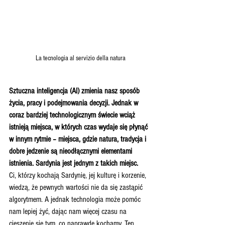
La tecnologia al servizio della natura
Sztuczna inteligencja (AI) zmienia nasz sposób 
życia, pracy i podejmowania decyzji. Jednak w 
coraz bardziej technologicznym świecie wciąż 
istnieją miejsca, w których czas wydaje się płynąć 
w innym rytmie – miejsca, gdzie natura, tradycja i 
dobre jedzenie są nieodłącznymi elementami 
istnienia. Sardynia jest jednym z takich miejsc.
Ci, którzy kochają Sardynię, jej kulturę i korzenie, 
wiedzą, że pewnych wartości nie da się zastąpić 
algorytmem. A jednak technologia może pomóc 
nam lepiej żyć, dając nam więcej czasu na 
cieszenie się tym, co naprawdę kochamy. Ten 