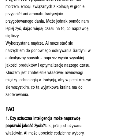
morzem, emocji związanych z kolacją w gronie 
przyjaciół ani aromatu tradycyjnie 
przygotowanego dania. Może jednak pomóc nam 
lepiej żyć, dając więcej czasu na to, co naprawdę 
się liczy.
Wykorzystana mądrze, AI może stać się 
narzędziem do ponownego odkrywania Sardynii w 
autentyczny sposób – poprzez wybór wysokiej 
jakości produktów i optymalizację naszego czasu. 
Kluczem jest znalezienie właściwej równowagi 
między technologią a tradycją, aby w pełni cieszyć 
się wszystkim, co ta wyjątkowa kraina ma do 
zaoferowania.
FAQ
1. Czy sztuczna inteligencja może naprawdę 
poprawić jakość życia?
Tak, jeśli jest używana 
właściwie. AI może uprościć codzienne wybory, 