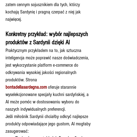
zatem cennym sojusznikiem dla tych, którzy 
kochają Sardynię i pragną czerpać z niej jak 
najwięcej.
Konkretny przykład: wybór najlepszych 
produktów z Sardynii dzięki AI
Praktycznym przykładem na to, jak sztuczna 
inteligencja może poprawić nasze doświadczenia, 
jest wykorzystanie platform e-commerce do 
odkrywania wysokiej jakości regionalnych 
produktów. Strona 
bontadellasardegna.com
 oferuje starannie 
wyselekcjonowane specjały kuchni sardyńskiej, a 
AI może pomóc w dostosowaniu wyboru do 
naszych indywidualnych preferencji.
Jeśli miłośnik Sardynii chciałby odkryć najlepsze 
produkty odpowiadające jego gustom, AI mogłaby 
zasugerować: