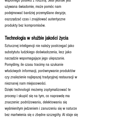
wspólnego posiłku z rodziną. Jeśli jednak jest 
używana świadomie, może pomóc nam 
podejmować bardziej przemyślane decyzje, 
oszczędzać czas i znajdować autentyczne 
produkty bez kompromisów.
Technologia w służbie jakości życia
Sztucznej inteligencji nie należy postrzegać jako 
substytutu ludzkiego doświadczenia, lecz jako 
narzędzie wspomagające jego ulepszanie. 
Pomyślmy, ile czasu tracimy na szukanie 
właściwych informacji, porównywanie produktów 
czy znalezienie najlepszej tradycyjnej restauracji w 
nieznanej nam miejscowości.
Dzięki technologii możemy zoptymalizować te 
procesy i skupić się na tym, co naprawdę ma 
znaczenie: podróżowaniu, delektowaniu się 
wyśmienitym jedzeniem i zanurzeniu się w naturze 
bez martwienia się o zbędne szczegóły. AI staje się 