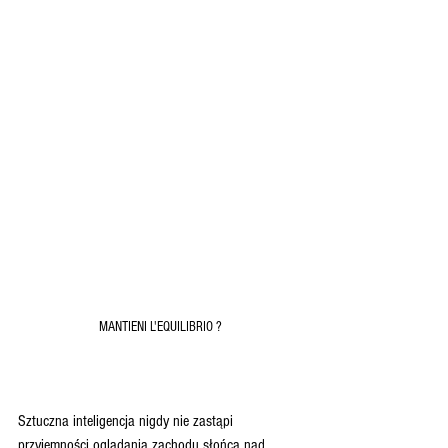
MANTIENI L'EQUILIBRIO ?
Sztuczna inteligencja nigdy nie zastąpi 
przyjemności oglądania zachodu słońca nad 