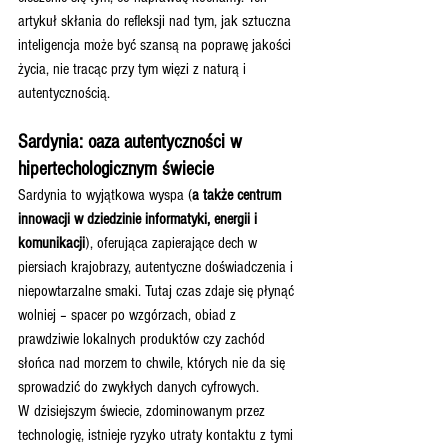
artykuł skłania do refleksji nad tym, jak sztuczna 
inteligencja może być szansą na poprawę jakości 
życia, nie tracąc przy tym więzi z naturą i 
autentycznością.
Sardynia: oaza autentyczności w 
hipertechologicznym świecie
Sardynia to wyjątkowa wyspa (
a także centrum 
innowacji w dziedzinie informatyki, energii i 
komunikacji
), oferująca zapierające dech w 
piersiach krajobrazy, autentyczne doświadczenia i 
niepowtarzalne smaki. Tutaj czas zdaje się płynąć 
wolniej – spacer po wzgórzach, obiad z 
prawdziwie lokalnych produktów czy zachód 
słońca nad morzem to chwile, których nie da się 
sprowadzić do zwykłych danych cyfrowych.
W dzisiejszym świecie, zdominowanym przez 
technologię, istnieje ryzyko utraty kontaktu z tymi 