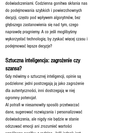
doświadczeniami. Codzienna gonitwa skłania nas 
do podejmowania szybkich i powierzchownych 
decyzji, często pod wpływem algorytmów, bez 
głębszego zastanowienia się nad tym, czego 
naprawdę pragniemy. A co jeśli moglibyśmy 
wykorzystać technologię, by zyskać więcej czasu i 
podejmować lepsze decyzje?
Sztuczna inteligencja: zagrożenie czy 
szansa?
Gdy mówimy o sztucznej inteligencji, opinie są 
podzielone: jedni postrzegają ją jako zagrożenie 
dla autentyczności, inni dostrzegają w niej 
ogromny potencjał.
AI potrafi w niesamowity sposób przetwarzać 
dane, sugerować rozwiązania i personalizować 
doświadczenia, ale nigdy nie będzie w stanie 
odczuwać emocji ani zrozumieć wartości 