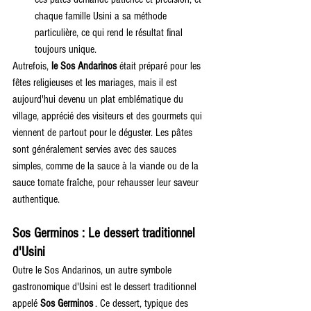
chaque famille Usini a sa méthode 
particulière, ce qui rend le résultat final 
toujours unique.
Autrefois, 
le Sos Andarinos
 était préparé pour les 
fêtes religieuses et les mariages, mais il est 
aujourd'hui devenu un plat emblématique du 
village, apprécié des visiteurs et des gourmets qui 
viennent de partout pour le déguster. Les pâtes 
sont généralement servies avec des sauces 
simples, comme de la sauce à la viande ou de la 
sauce tomate fraîche, pour rehausser leur saveur 
authentique.
Sos Germinos : Le dessert traditionnel 
d'Usini
Outre le Sos Andarinos, un autre symbole 
gastronomique d'Usini est le dessert traditionnel 
appelé 
Sos Germinos
 . Ce dessert, typique des 