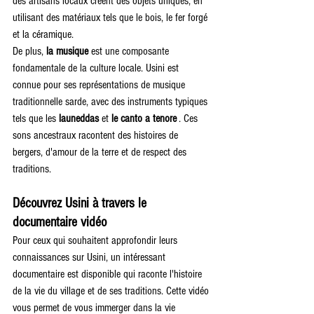
des artisans locaux créent des objets uniques, en 
utilisant des matériaux tels que le bois, le fer forgé 
et la céramique.
De plus, 
la musique
 est une composante 
fondamentale de la culture locale. Usini est 
connue pour ses représentations de musique 
traditionnelle sarde, avec des instruments typiques 
tels que les 
launeddas
 et 
le canto a tenore
 . Ces 
sons ancestraux racontent des histoires de 
bergers, d'amour de la terre et de respect des 
traditions.
Découvrez Usini à travers le 
documentaire vidéo
Pour ceux qui souhaitent approfondir leurs 
connaissances sur Usini, un intéressant 
documentaire est disponible qui raconte l'histoire 
de la vie du village et de ses traditions. Cette vidéo 
vous permet de vous immerger dans la vie 