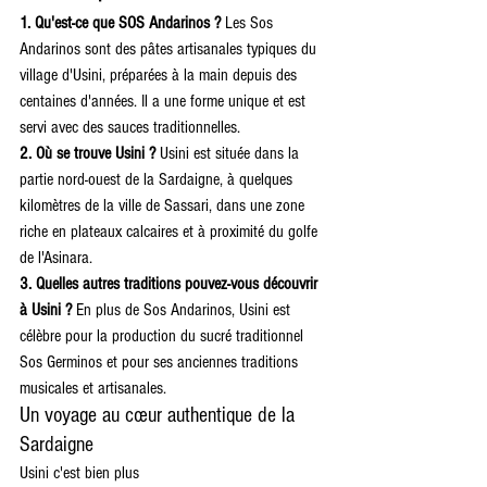
1. Qu'est-ce que SOS Andarinos ?
 Les Sos 
Andarinos sont des pâtes artisanales typiques du 
village d'Usini, préparées à la main depuis des 
centaines d'années. Il a une forme unique et est 
servi avec des sauces traditionnelles.
2. Où se trouve Usini ?
 Usini est située dans la 
partie nord-ouest de la Sardaigne, à quelques 
kilomètres de la ville de Sassari, dans une zone 
riche en plateaux calcaires et à proximité du golfe 
de l'Asinara.
3. Quelles autres traditions pouvez-vous découvrir 
à Usini ?
 En plus de Sos Andarinos, Usini est 
célèbre pour la production du sucré traditionnel 
Sos Germinos et pour ses anciennes traditions 
musicales et artisanales.
Un voyage au cœur authentique de la 
Sardaigne
Usini c'est bien plus