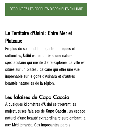
DÉCOUVREZ LES PRODUITS DISPONIBLES EN LIGNE
Le Territoire d'Usini : Entre Mer et 
Plateaux
En plus de ses traditions gastronomiques et 
culturelles, 
Usini
 est entourée d'une nature 
spectaculaire qui mérite d'être explorée. La ville est 
située sur un plateau calcaire qui offre une vue 
imprenable sur le golfe d'Asinara et d'autres 
beautés naturelles de la région.
Les falaises de Capo Caccia
A quelques kilomètres d'Usini se trouvent les 
majestueuses falaises de 
Capo Caccia
 , un espace 
naturel d'une beauté extraordinaire surplombant la 
mer Méditerranée. Ces imposantes parois 