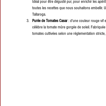
Idéal pour être dégusté pur, pour enrichir les apér
toutes les recettes que nous souhaitons embellir. U
Tallaroga.
Purée de Tomates Casar
 : d'une couleur rouge vif 
célèbre la tomate mûre gorgée de soleil. Fabriquée a
tomates cultivées selon une réglementation stricte