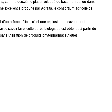
itifs, comme deuxième plat enveloppé de bacon et rôti, ou dans 
ne excellence produite par Agralta, le consortium agricole de 
et d'un arôme délicat, c'est une explosion de saveurs qui 
vec savoir-faire, cette purée biologique est obtenue à partir de 
, sans utilisation de produits phytopharmaceutiques.