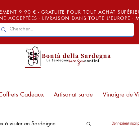
EMENT 9,90 € - GRATUITE POUR TOUT ACHAT SUPÉRIEUR
E ACCEPTÉES - LIVRAISON DANS TOUTE L'EUROPE -
Coffrets Cadeaux
Artisanat sarde
Vinaigre de V
ux à visiter en Sardaigne
Connexion/Inscrip