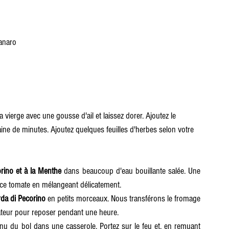
anaro
ra vierge avec une gousse d'ail et laissez dorer. Ajoutez le 
ine de minutes. Ajoutez quelques feuilles d'herbes selon votre 
rino et à la Menthe
 dans beaucoup d'eau bouillante salée. Une 
 sauce tomate en mélangeant délicatement.
rda di Pecorino
 en petits morceaux. Nous transférons le fromage 
érateur pour reposer pendant une heure.
nu du bol dans une casserole. Portez sur le feu et, en remuant 