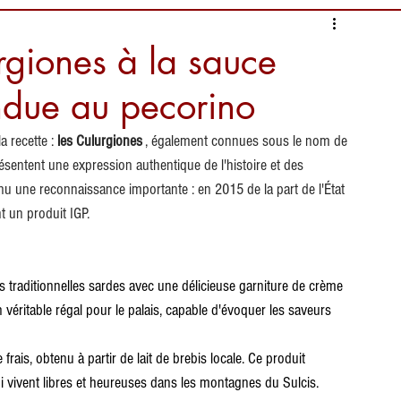
rgiones à la sauce
ndue au pecorino
 recette :
les Culurgiones
, également connues sous le nom de 
présentent une expression authentique de l'histoire et des 
enu une reconnaissance importante : en 2015 de la part de l'État 
t un produit IGP.
es traditionnelles sardes avec une délicieuse garniture de crème 
véritable régal pour le palais, capable d'évoquer les saveurs 
 frais, obtenu à partir de lait de brebis locale. Ce produit 
i vivent libres et heureuses dans les montagnes du Sulcis. 