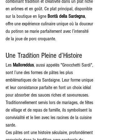
combinant tradition et créativité dans un plat riche 
en arômes et en goût. Ce plat principal, disponible 
sur la boutique en ligne 
Bontà della Sardegna
, 
offre une expérience culinaire unique où la douceur 
du potiron se marie parfaitement avec l’intensité 
de la joue de porc croquante.
Une Tradition Pleine d’Histoire
Les 
Malloreddus
, aussi appelés "Gnocchetti Sardi", 
sont l’une des formes de pâtes les plus 
emblématiques de la Sardaigne. Leur forme unique 
et leur consistance parfaite en font un choix idéal 
pour absorber des sauces riches et savoureuses. 
Traditionnellement servis lors de mariages, de fêtes 
de village et de repas de famille, ils symbolisent la 
convivialité et le lien avec les racines de la cuisine 
sarde.
Ces pâtes ont une histoire séculaire, profondément 
enracinée dans la tradition agro-pastorale du 