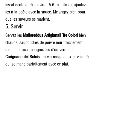
les al dente après environ 5-6 minutes et ajoutez-
les à la poêle avec la sauce. Mélangez bien pour 
que les saveurs se marient.
5. Servir
Servez les 
Malloreddus Artigianali Tre Colori
 bien 
chauds, saupoudrés de poivre noir fraîchement 
moulu, et accompagnez-les d’un verre de 
Carignano del Sulcis
, un vin rouge doux et velouté 
qui se marie parfaitement avec ce plat.