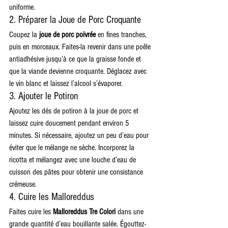
uniforme.
2. Préparer la Joue de Porc Croquante
Coupez la 
joue de porc poivrée
 en fines tranches, 
puis en morceaux. Faites-la revenir dans une poêle 
antiadhésive jusqu’à ce que la graisse fonde et 
que la viande devienne croquante. Déglacez avec 
le vin blanc et laissez l’alcool s’évaporer.
3. Ajouter le Potiron
Ajoutez les dés de potiron à la joue de porc et 
laissez cuire doucement pendant environ 5 
minutes. Si nécessaire, ajoutez un peu d’eau pour 
éviter que le mélange ne sèche. Incorporez la 
ricotta et mélangez avec une louche d’eau de 
cuisson des pâtes pour obtenir une consistance 
crémeuse.
4. Cuire les Malloreddus
Faites cuire les 
Malloreddus Tre Colori
 dans une 
grande quantité d’eau bouillante salée. Égouttez-