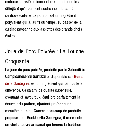
renforce le système immunitaire, tandis que les 
oméga-3
 qu’il contient soutiennent la santé 
cardiovasculaire. Le potiron est un ingrédient 
polyvalent qui a, au fil du temps, su passer de la 
cuisine paysanne aux assiettes des grands chefs 
étoilés.
Joue de Porc Poivrée : La Touche 
Croquante
La 
joue de porc poivrée
, produite par le 
Salumificio 
Campidanese Su Sartizzu
 et disponible sur 
Bontà 
della Sardegna
, est un ingrédient qui fait toute la 
différence. Ce salami de qualité supérieure, 
croquant et savoureux, équilibre parfaitement la 
douceur du potiron, ajoutant profondeur et 
caractère au plat. Comme beaucoup de produits 
proposés par 
Bontà della Sardegna
, il représente 
un chef-d'œuvre artisanal qui honore la tradition 