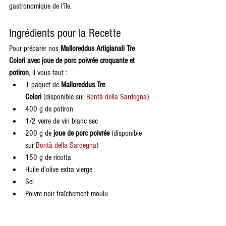
gastronomique de l’île.
Ingrédients pour la Recette
Pour préparer nos 
Malloreddus Artigianali Tre 
Colori avec joue de porc poivrée croquante et 
potiron
, il vous faut :
1 paquet de 
Malloreddus Tre 
Colori
 (disponible sur 
Bontà della Sardegna
)
400 g de potiron
1/2 verre de vin blanc sec
200 g de 
joue de porc poivrée
 (disponible 
sur 
Bontà della Sardegna
)
150 g de ricotta
Huile d'olive extra vierge
Sel
Poivre noir fraîchement moulu