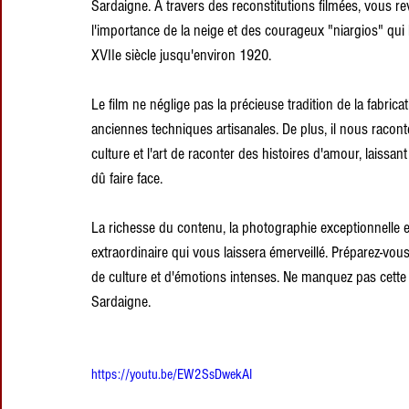
Sardaigne. À travers des reconstitutions filmées, vous re
l'importance de la neige et des courageux "niargios" qui la
XVIIe siècle jusqu'environ 1920.
Le film ne néglige pas la précieuse tradition de la fabrica
anciennes techniques artisanales. De plus, il nous raconte
culture et l'art de raconter des histoires d'amour, laissan
dû faire face.
La richesse du contenu, la photographie exceptionnelle e
extraordinaire qui vous laissera émerveillé. Préparez-vous
de culture et d'émotions intenses. Ne manquez pas cette 
Sardaigne.
https://youtu.be/EW2SsDwekAI