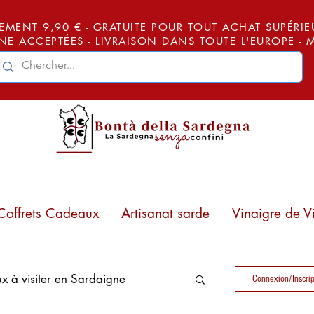
EMENT 9,90 € - GRATUITE POUR TOUT ACHAT SUPÉRIEUR
E ACCEPTÉES - LIVRAISON DANS TOUTE L'EUROPE -
Coffrets Cadeaux
Artisanat sarde
Vinaigre de V
ux à visiter en Sardaigne
Connexion/Inscrip