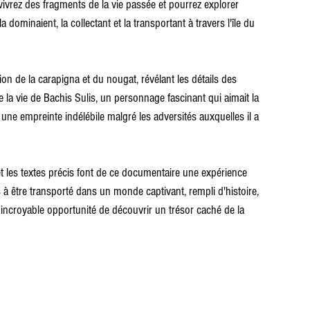
vivrez des fragments de la vie passée et pourrez explorer 
 dominaient, la collectant et la transportant à travers l'île du 
tion de la carapigna et du nougat, révélant les détails des 
 la vie de Bachis Sulis, un personnage fascinant qui aimait la 
t une empreinte indélébile malgré les adversités auxquelles il a 
t les textes précis font de ce documentaire une expérience 
 à être transporté dans un monde captivant, rempli d'histoire, 
incroyable opportunité de découvrir un trésor caché de la 