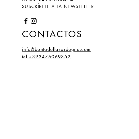
SUSCRÍBETE A LA NEWSLETTER
CONTACTOS
info@bontadellasardegna.com
tel.+393476069352