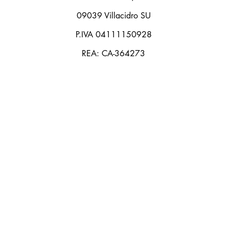
09039 Villacidro SU
P.IVA 04111150928
REA: CA-364273