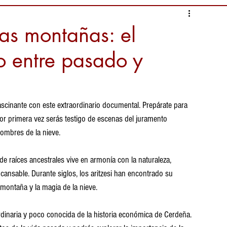
las montañas: el
o entre pasado y
scinante con este extraordinario documental. Prepárate para 
r primera vez serás testigo de escenas del juramento 
hombres de la nieve.
e raíces ancestrales vive en armonía con la naturaleza, 
ncansable. Durante siglos, los aritzesi han encontrado su 
montaña y la magia de la nieve.
rdinaria y poco conocida de la historia económica de Cerdeña. 