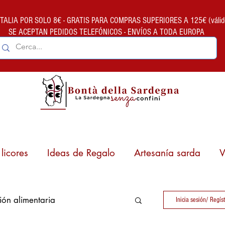
ALIA POR SOLO 8€ - GRATIS PARA COMPRAS SUPERIORES A 125€ (válido so
SE ACEPTAN PEDIDOS TELEFÓNICOS - ENVÍOS A TODA EUROPA
licores
Ideas de Regalo
Artesanía sarda
V
ión alimentaria
Inicia sesión/ Regís